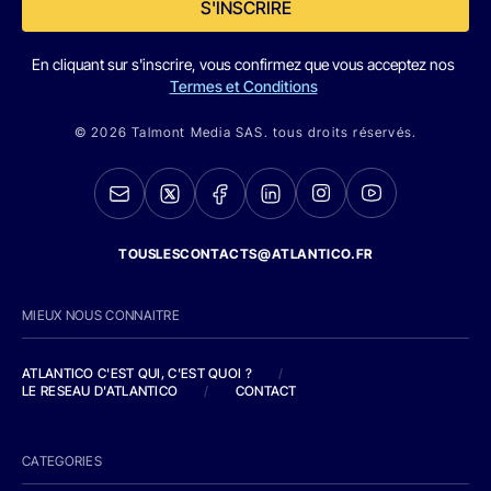
S'INSCRIRE
En cliquant sur s'inscrire, vous confirmez que vous acceptez nos
Termes et Conditions
© 2026 Talmont Media SAS. tous droits réservés.
TOUSLESCONTACTS@ATLANTICO.FR
MIEUX NOUS CONNAITRE
ATLANTICO C'EST QUI, C'EST QUOI ?
/
LE RESEAU D'ATLANTICO
/
CONTACT
CATEGORIES