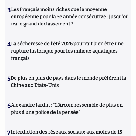
3
Les Français moins riches que la moyenne
européenne pour la 3e année consécutive : jusqu'où
ira le grand déclassement ?
4
La sécheresse de l’été 2026 pourrait bien être une
rupture historique pour les milieux aquatiques
français
5
De plus en plus de pays dans le monde préfèrent la
Chine aux Etats-Unis
6
Alexandre Jardin : "L'Arcom ressemble de plus en
plus à une police de la pensée"
7
Interdiction des réseaux sociaux aux moins de 15