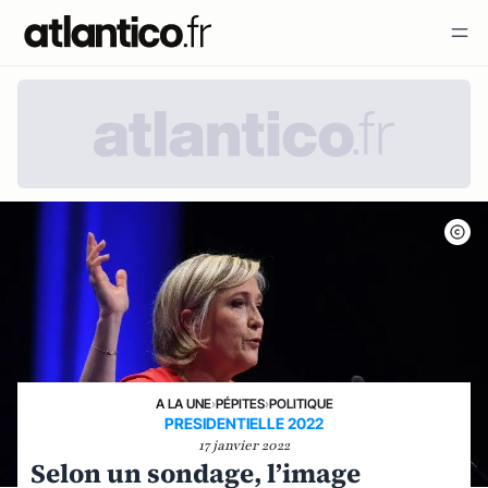
A LA UNE
›
PÉPITES
›
POLITIQUE
PRESIDENTIELLE 2022
17 janvier 2022
Selon un sondage, l’image