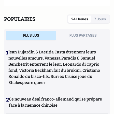
POPULAIRES
24 Heures
7 Jours
PLUS LUS
PLUS PARTAGES
1
Jean Dujardin & Laetitia Casta étrennent leurs
nouvelles amours, Vanessa Paradis & Samuel
Benchetrit enterrent le leur; Leonardo di Caprio
fond, Victoria Beckham fait du brukini, Cristiano
Ronaldo du bisco-fils; Suri ex Cruise joue du
Shakespeare queer
2
Ce nouveau deal franco-allemand qui se prépare
face à la menace chinoise