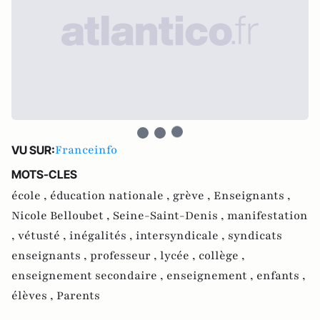
Franceinfo
VU SUR:
MOTS-CLES
école ,
éducation nationale ,
grève ,
Enseignants ,
Nicole Belloubet ,
Seine-Saint-Denis ,
manifestation
,
vétusté ,
inégalités ,
intersyndicale ,
syndicats
enseignants ,
professeur ,
lycée ,
collège ,
enseignement secondaire ,
enseignement ,
enfants ,
élèves ,
Parents