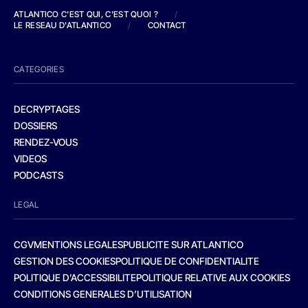
ATLANTICO C'EST QUI, C'EST QUOI ?
/
LE RESEAU D'ATLANTICO
/
CONTACT
CATEGORIES
DECRYPTAGES
DOSSIERS
RENDEZ-VOUS
VIDEOS
PODCASTS
LEGAL
CGV
MENTIONS LEGALES
PUBLICITE SUR ATLANTICO
GESTION DES COOKIES
POLITIQUE DE CONFIDENTIALITE
POLITIQUE D’ACCESSIBILITE
POLITIQUE RELATIVE AUX COOKIES
CONDITIONS GENERALES D’UTILISATION