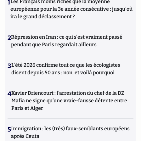
1
Les Français moins riches que la moyenne
européenne pour la 3e année consécutive : jusqu'où
ira le grand déclassement ?
2
Répression en Iran : ce qui s'est vraiment passé
pendant que Paris regardait ailleurs
3
L’été 2026 confirme tout ce que les écologistes
disent depuis 50 ans : non, et voilà pourquoi
4
Xavier Driencourt : l’arrestation du chef de la DZ
Mafia ne signe qu’une vraie-fausse détente entre
Paris et Alger
5
Immigration : les (très) faux-semblants européens
après Ceuta