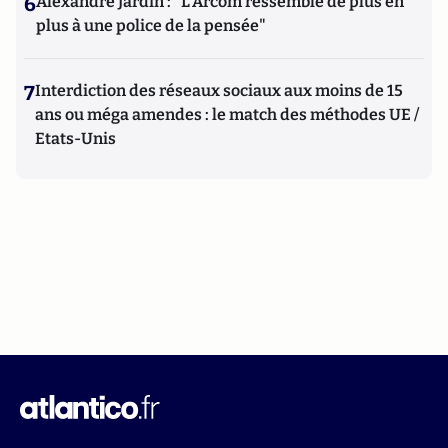
6
Alexandre Jardin : "L'Arcom ressemble de plus en
plus à une police de la pensée"
7
Interdiction des réseaux sociaux aux moins de 15
ans ou méga amendes : le match des méthodes UE /
Etats-Unis