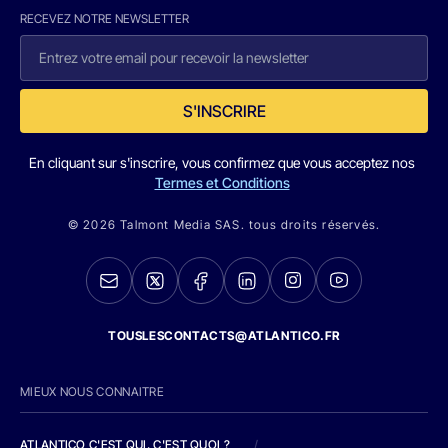
RECEVEZ NOTRE NEWSLETTER
S'INSCRIRE
En cliquant sur s'inscrire, vous confirmez que vous acceptez nos
Termes et Conditions
© 2026 Talmont Media SAS. tous droits réservés.
TOUSLESCONTACTS@ATLANTICO.FR
MIEUX NOUS CONNAITRE
ATLANTICO C'EST QUI, C'EST QUOI ?
/