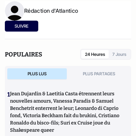
Rédaction d'Atlantico
SUIVRE
POPULAIRES
24 Heures
7 Jours
PLUS LUS
PLUS PARTAGES
1
Jean Dujardin & Laetitia Casta étrennent leurs
nouvelles amours, Vanessa Paradis & Samuel
Benchetrit enterrent le leur; Leonardo di Caprio
fond, Victoria Beckham fait du brukini, Cristiano
Ronaldo du bisco-fils; Suri ex Cruise joue du
Shakespeare queer