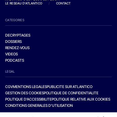
LE RESEAU D'ATLANTICO
/
CONTACT
CATEGORIES
DECRYPTAGES
DOSSIERS
RENDEZ-VOUS
VIDEOS
PODCASTS
LEGAL
CGV
MENTIONS LEGALES
PUBLICITE SUR ATLANTICO
GESTION DES COOKIES
POLITIQUE DE CONFIDENTIALITE
POLITIQUE D’ACCESSIBILITE
POLITIQUE RELATIVE AUX COOKIES
CONDITIONS GENERALES D’UTILISATION