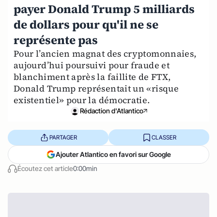
payer Donald Trump 5 milliards
de dollars pour qu'il ne se
représente pas
Pour l’ancien magnat des cryptomonnaies,
aujourd’hui poursuivi pour fraude et
blanchiment après la faillite de FTX,
Donald Trump représentait un «risque
existentiel» pour la démocratie.
Rédaction d'Atlantico
PARTAGER
CLASSER
Ajouter Atlantico en favori sur Google
Écoutez cet article
0:00min