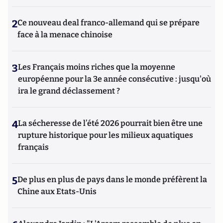
2
Ce nouveau deal franco-allemand qui se prépare
face à la menace chinoise
3
Les Français moins riches que la moyenne
européenne pour la 3e année consécutive : jusqu'où
ira le grand déclassement ?
4
La sécheresse de l’été 2026 pourrait bien être une
rupture historique pour les milieux aquatiques
français
5
De plus en plus de pays dans le monde préfèrent la
Chine aux Etats-Unis