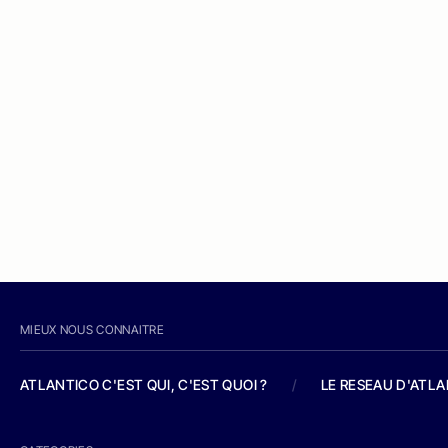
MIEUX NOUS CONNAITRE
ATLANTICO C'EST QUI, C'EST QUOI ?
/
LE RESEAU D'ATL