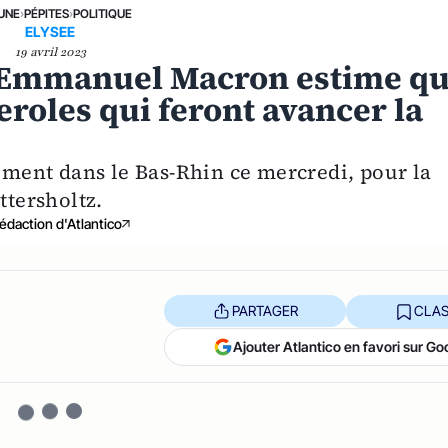
 UNE
›
PÉPITES
›
POLITIQUE
ELYSEE
19 avril 2023
: Emmanuel Macron estime q
eroles qui feront avancer la
cement dans le Bas-Rhin ce mercredi, pour la
ttersholtz.
édaction d'Atlantico
PARTAGER
CLAS
Ajouter Atlantico en favori sur Go