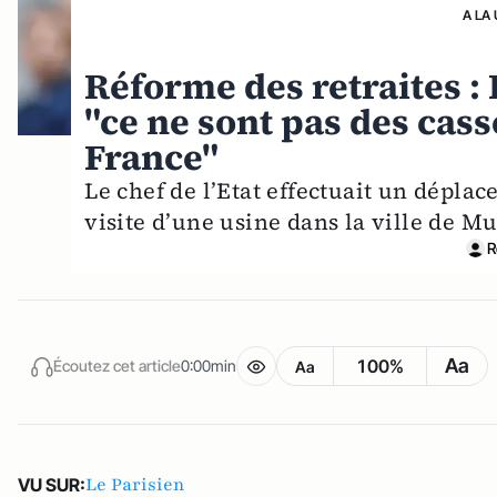
A LA
Réforme des retraites 
"ce ne sont pas des cass
France"
Le chef de l’Etat effectuait un dépla
visite d’une usine dans la ville de Mu
R
Aa
100%
Écoutez cet article
0:00min
Aa
Le Parisien
VU SUR: