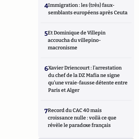
4
Immigration : les (très) faux-
semblants européens après Ceuta
5
Et Dominique de Villepin
accoucha du villepino-
macronisme
6
Xavier Driencourt : l’arrestation
du chef de la DZ Mafia ne signe
qu’une vraie-fausse détente entre
Paris et Alger
7
Record du CAC 40 mais
croissance nulle : voilà ce que
révèle le paradoxe français