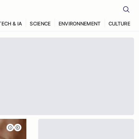
TECH & IA
SCIENCE
ENVIRONNEMENT
CULTURE