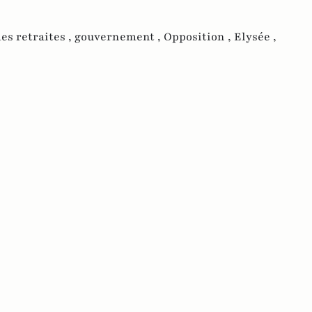
es retraites ,
gouvernement ,
Opposition ,
Elysée ,