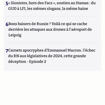
5
« Sionistes, hors des Facs », soutien au Hamas : du
GUD à LFI, les mêmes slogans, la même haine
6
Bons baisers de Russie ? Voilà ce qui se cache
derrière les attaques aux drones à l'aéroport de
Leipzig
7
Carnets apocryphes d’Emmanuel Macron : l’échec
du RN aux législatives de 2024, cette grande
déception - Episode 2