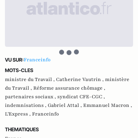
Franceinfo
VU SUR:
MOTS-CLES
ministre du Travail ,
Catherine Vautrin ,
ministère
du Travail ,
Réforme assurance chômage ,
partenaires sociaux ,
syndicat CFE-CGC ,
indemnisations ,
Gabriel Attal ,
Emmanuel Macron ,
L'Express ,
Franceinfo
THEMATIQUES