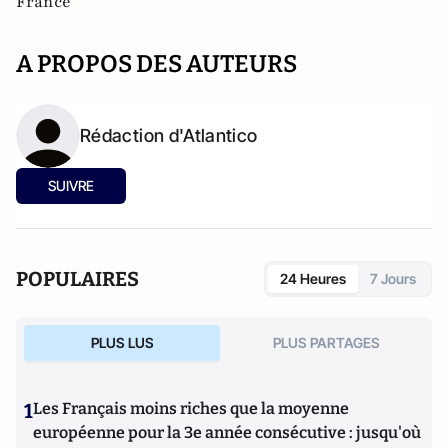
France
A PROPOS DES AUTEURS
Rédaction d'Atlantico
SUIVRE
POPULAIRES
24 Heures
7 Jours
PLUS LUS
PLUS PARTAGES
1
Les Français moins riches que la moyenne
européenne pour la 3e année consécutive : jusqu'où