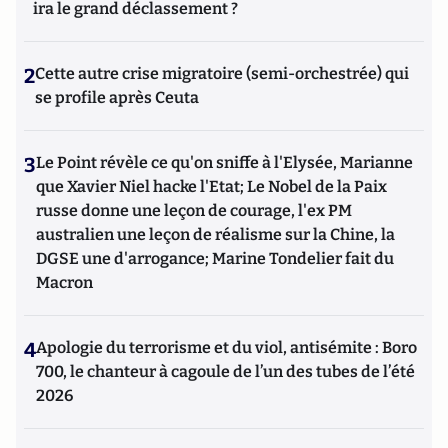
ira le grand déclassement ?
2
Cette autre crise migratoire (semi-orchestrée) qui
se profile après Ceuta
3
Le Point révèle ce qu'on sniffe à l'Elysée, Marianne
que Xavier Niel hacke l'Etat; Le Nobel de la Paix
russe donne une leçon de courage, l'ex PM
australien une leçon de réalisme sur la Chine, la
DGSE une d'arrogance; Marine Tondelier fait du
Macron
4
Apologie du terrorisme et du viol, antisémite : Boro
700, le chanteur à cagoule de l’un des tubes de l’été
2026