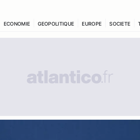
ECONOMIE
GEOPOLITIQUE
EUROPE
SOCIETE