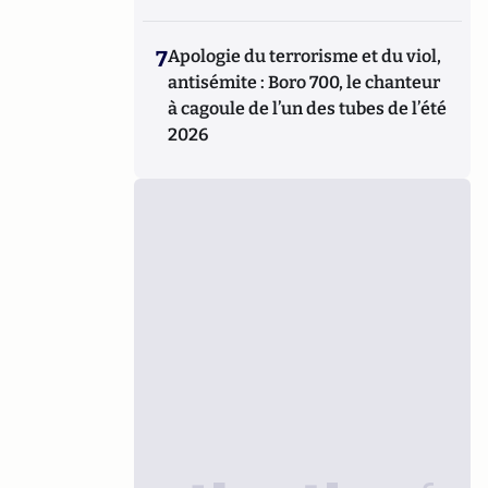
7
Apologie du terrorisme et du viol,
antisémite : Boro 700, le chanteur
à cagoule de l’un des tubes de l’été
2026