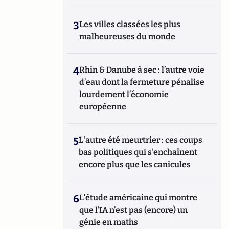
3
Les villes classées les plus
malheureuses du monde
4
Rhin & Danube à sec : l’autre voie
d’eau dont la fermeture pénalise
lourdement l’économie
européenne
5
L'autre été meurtrier : ces coups
bas politiques qui s'enchaînent
encore plus que les canicules
6
L’étude américaine qui montre
que l’IA n’est pas (encore) un
génie en maths