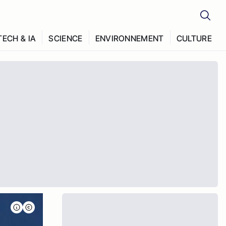
TECH & IA
SCIENCE
ENVIRONNEMENT
CULTURE