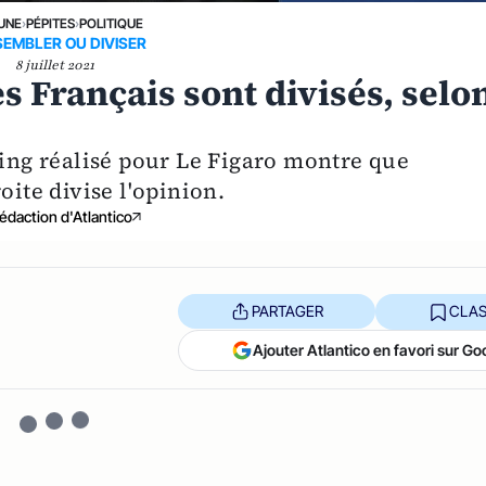
 UNE
›
PÉPITES
›
POLITIQUE
EMBLER OU DIVISER
8 juillet 2021
es Français sont divisés, selo
ng réalisé pour Le Figaro montre que
oite divise l'opinion.
édaction d'Atlantico
PARTAGER
CLAS
Ajouter Atlantico en favori sur Go