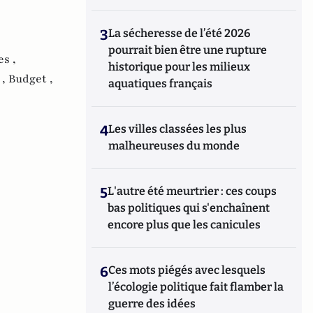
3
La sécheresse de l’été 2026
pourrait bien être une rupture
s ,
historique pour les milieux
 ,
Budget ,
aquatiques français
4
Les villes classées les plus
malheureuses du monde
5
L'autre été meurtrier : ces coups
bas politiques qui s'enchaînent
encore plus que les canicules
6
Ces mots piégés avec lesquels
l’écologie politique fait flamber la
guerre des idées