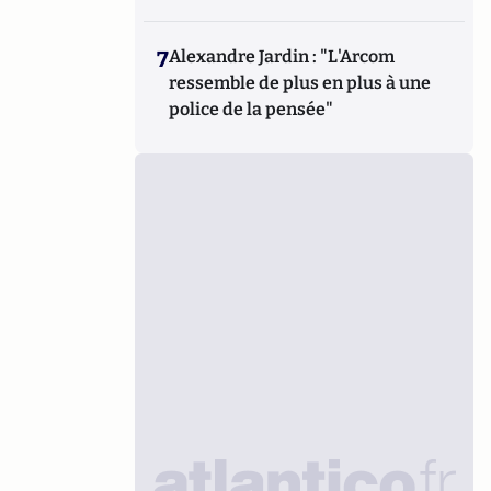
7
Alexandre Jardin : "L'Arcom
ressemble de plus en plus à une
police de la pensée"