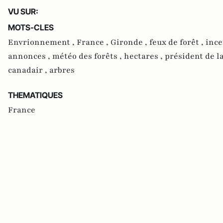
VU SUR:
MOTS-CLES
Envrionnement ,
France ,
Gironde ,
feux de forêt ,
ince
annonces ,
météo des forêts ,
hectares ,
président de l
canadair ,
arbres
THEMATIQUES
France