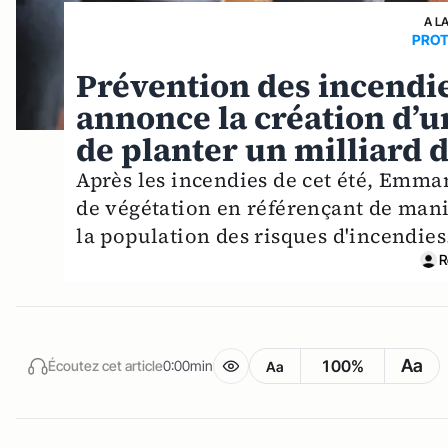
A L
PROT
Prévention des incend
annonce la création d’u
de planter un milliard d
Après les incendies de cet été, Emm
de végétation en référençant de maniè
la population des risques d'incendies
R
Aa
100%
Écoutez cet article
0:00min
Aa