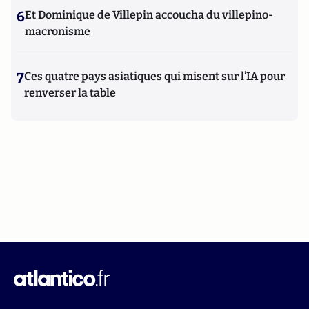
6
Et Dominique de Villepin accoucha du villepino-
macronisme
7
Ces quatre pays asiatiques qui misent sur l’IA pour
renverser la table