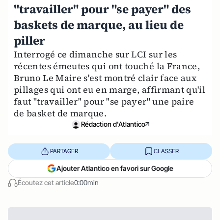
"travailler" pour "se payer" des
baskets de marque, au lieu de
piller
Interrogé ce dimanche sur LCI sur les
récentes émeutes qui ont touché la France,
Bruno Le Maire s'est montré clair face aux
pillages qui ont eu en marge, affirmant qu'il
faut "travailler" pour "se payer" une paire
de basket de marque.
Rédaction d'Atlantico
PARTAGER
CLASSER
Ajouter Atlantico en favori sur Google
Écoutez cet article
0:00min