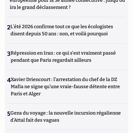
européenne pour la 3e année consécutive : jusqu'où
ira le grand déclassement ?
2
L’été 2026 confirme tout ce que les écologistes
disent depuis 50 ans : non, et voilà pourquoi
3
Répression en Iran : ce qui s'est vraiment passé
pendant que Paris regardait ailleurs
4
Xavier Driencourt : l’arrestation du chef de la DZ
Mafia ne signe qu’une vraie-fausse détente entre
Paris et Alger
5
Gens du voyage : la nouvelle incursion régalienne
d'Attal fait des vagues