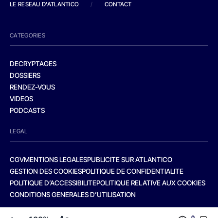
LE RESEAU D'ATLANTICO
/
CONTACT
CATEGORIES
DECRYPTAGES
DOSSIERS
RENDEZ-VOUS
VIDEOS
PODCASTS
LEGAL
CGV
MENTIONS LEGALES
PUBLICITE SUR ATLANTICO
GESTION DES COOKIES
POLITIQUE DE CONFIDENTIALITE
POLITIQUE D’ACCESSIBILITE
POLITIQUE RELATIVE AUX COOKIES
CONDITIONS GENERALES D’UTILISATION