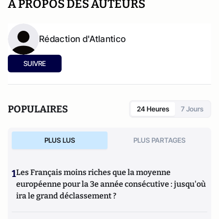
A PROPOS DES AUTEURS
Rédaction d'Atlantico
SUIVRE
POPULAIRES
24 Heures
7 Jours
PLUS LUS
PLUS PARTAGES
1
Les Français moins riches que la moyenne
européenne pour la 3e année consécutive : jusqu'où
ira le grand déclassement ?