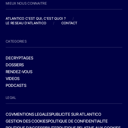
MIEUX NOUS CONNAITRE
ATLANTICO C'EST QUI, C'EST QUOI ?
/
LE RESEAU D'ATLANTICO
/
CONTACT
CATEGORIES
DECRYPTAGES
DOSSIERS
RENDEZ-VOUS
VIDEOS
PODCASTS
LEGAL
CGV
MENTIONS LEGALES
PUBLICITE SUR ATLANTICO
GESTION DES COOKIES
POLITIQUE DE CONFIDENTIALITE
POLITIQUE D’ACCESSIBILITE
POLITIQUE RELATIVE AUX COOKIES