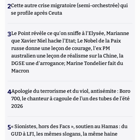
2
Cette autre crise migratoire (semi-orchestrée) qui
se profile après Ceuta
3
Le Point révèle ce qu'on sniffe à l'Elysée, Marianne
que Xavier Niel hacke l'Etat; Le Nobel de la Paix
russe donne une leçon de courage, l'ex PM
australien une leçon de réalisme sur la Chine, la
DGSE une d'arrogance; Marine Tondelier fait du
Macron
4
Apologie du terrorisme et du viol, antisémite : Boro
700, le chanteur à cagoule de l’un des tubes de l’été
2026
5
« Sionistes, hors des Facs », soutien au Hamas : du
GUD à LFI, les mêmes slogans, la même haine