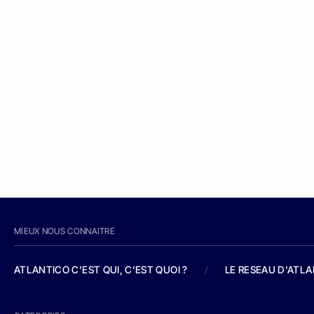
MIEUX NOUS CONNAITRE
ATLANTICO C'EST QUI, C'EST QUOI ?
/
LE RESEAU D'ATL