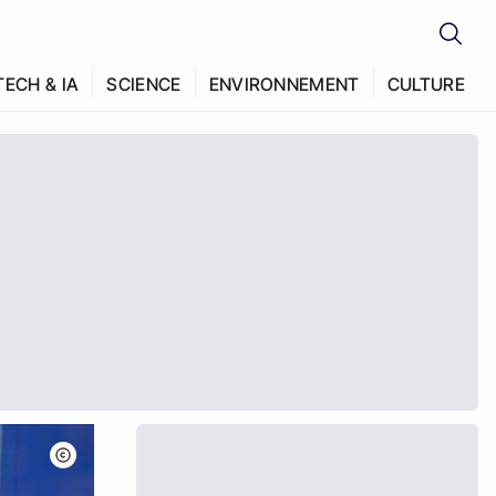
TECH & IA
SCIENCE
ENVIRONNEMENT
CULTURE