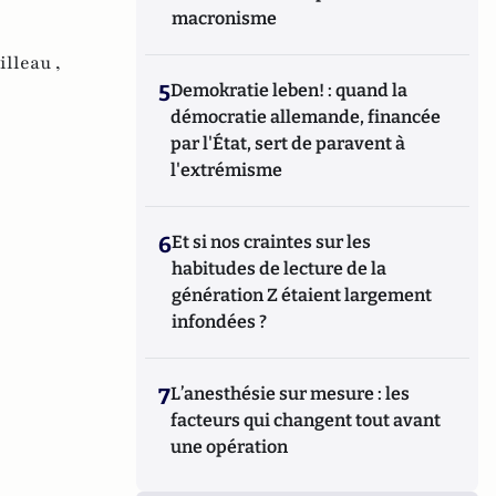
macronisme
lleau ,
5
Demokratie leben! : quand la
démocratie allemande, financée
par l'État, sert de paravent à
l'extrémisme
6
Et si nos craintes sur les
habitudes de lecture de la
génération Z étaient largement
infondées ?
7
L’anesthésie sur mesure : les
facteurs qui changent tout avant
une opération