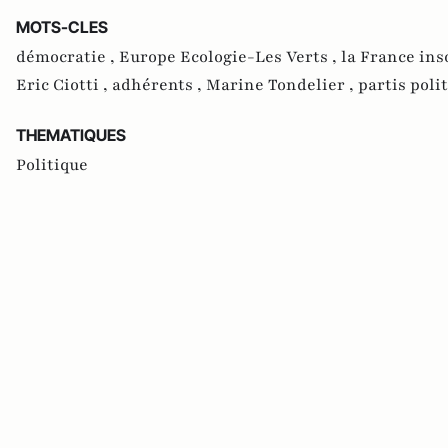
MOTS-CLES
démocratie ,
Europe Ecologie-Les Verts ,
la France in
Eric Ciotti ,
adhérents ,
Marine Tondelier ,
partis poli
THEMATIQUES
Politique