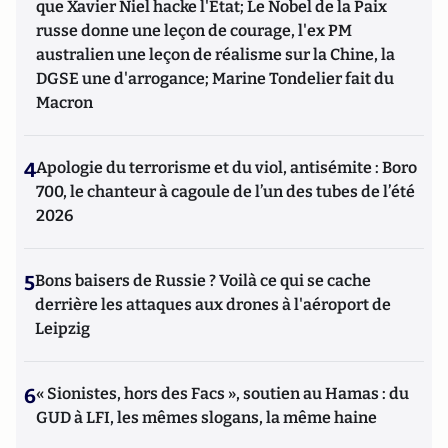
que Xavier Niel hacke l'Etat; Le Nobel de la Paix
russe donne une leçon de courage, l'ex PM
australien une leçon de réalisme sur la Chine, la
DGSE une d'arrogance; Marine Tondelier fait du
Macron
4
Apologie du terrorisme et du viol, antisémite : Boro
700, le chanteur à cagoule de l’un des tubes de l’été
2026
5
Bons baisers de Russie ? Voilà ce qui se cache
derrière les attaques aux drones à l'aéroport de
Leipzig
6
« Sionistes, hors des Facs », soutien au Hamas : du
GUD à LFI, les mêmes slogans, la même haine