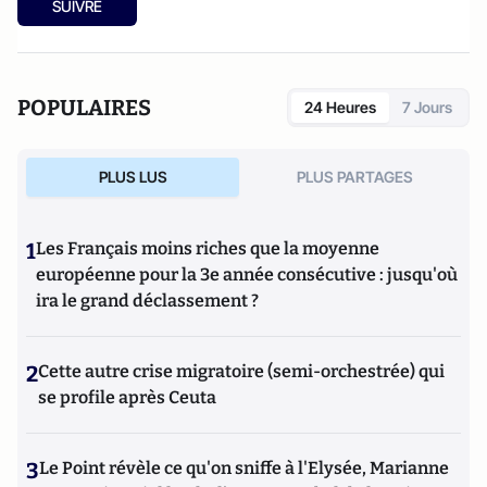
SUIVRE
POPULAIRES
24 Heures
7 Jours
PLUS LUS
PLUS PARTAGES
1
Les Français moins riches que la moyenne
européenne pour la 3e année consécutive : jusqu'où
ira le grand déclassement ?
2
Cette autre crise migratoire (semi-orchestrée) qui
se profile après Ceuta
3
Le Point révèle ce qu'on sniffe à l'Elysée, Marianne