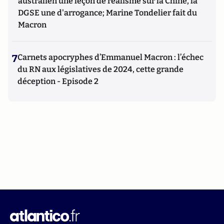
australien une leçon de réalisme sur la Chine, la
DGSE une d'arrogance; Marine Tondelier fait du
Macron
7
Carnets apocryphes d’Emmanuel Macron : l’échec
du RN aux législatives de 2024, cette grande
déception - Episode 2