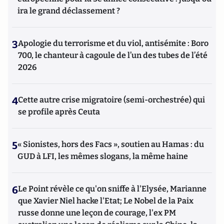
ira le grand déclassement ?
3
Apologie du terrorisme et du viol, antisémite : Boro
700, le chanteur à cagoule de l’un des tubes de l’été
2026
4
Cette autre crise migratoire (semi-orchestrée) qui
se profile après Ceuta
5
« Sionistes, hors des Facs », soutien au Hamas : du
GUD à LFI, les mêmes slogans, la même haine
6
Le Point révèle ce qu'on sniffe à l'Elysée, Marianne
que Xavier Niel hacke l'Etat; Le Nobel de la Paix
russe donne une leçon de courage, l'ex PM