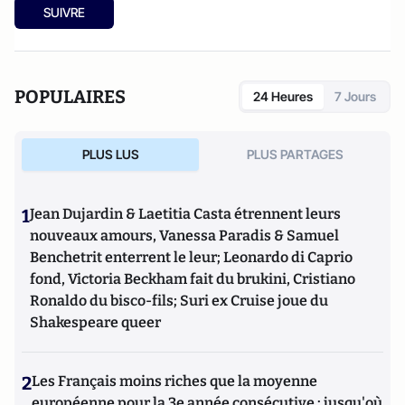
SUIVRE
POPULAIRES
24 Heures
7 Jours
PLUS LUS
PLUS PARTAGES
1
Jean Dujardin & Laetitia Casta étrennent leurs
nouveaux amours, Vanessa Paradis & Samuel
Benchetrit enterrent le leur; Leonardo di Caprio
fond, Victoria Beckham fait du brukini, Cristiano
Ronaldo du bisco-fils; Suri ex Cruise joue du
Shakespeare queer
2
Les Français moins riches que la moyenne
européenne pour la 3e année consécutive : jusqu'où