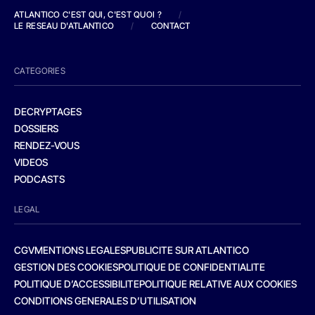
ATLANTICO C'EST QUI, C'EST QUOI ?
/
LE RESEAU D'ATLANTICO
/
CONTACT
CATEGORIES
DECRYPTAGES
DOSSIERS
RENDEZ-VOUS
VIDEOS
PODCASTS
LEGAL
CGV
MENTIONS LEGALES
PUBLICITE SUR ATLANTICO
GESTION DES COOKIES
POLITIQUE DE CONFIDENTIALITE
POLITIQUE D’ACCESSIBILITE
POLITIQUE RELATIVE AUX COOKIES
CONDITIONS GENERALES D’UTILISATION