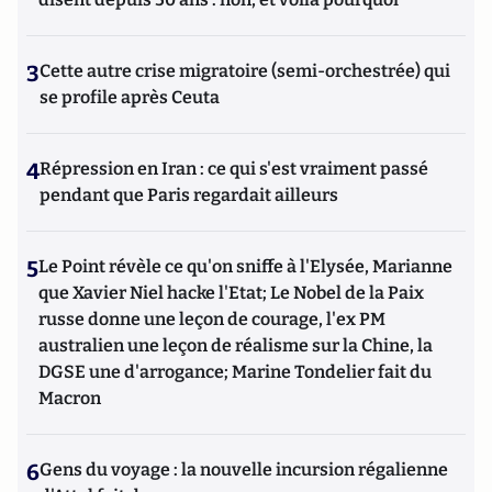
3
Cette autre crise migratoire (semi-orchestrée) qui
se profile après Ceuta
4
Répression en Iran : ce qui s'est vraiment passé
pendant que Paris regardait ailleurs
5
Le Point révèle ce qu'on sniffe à l'Elysée, Marianne
que Xavier Niel hacke l'Etat; Le Nobel de la Paix
russe donne une leçon de courage, l'ex PM
australien une leçon de réalisme sur la Chine, la
DGSE une d'arrogance; Marine Tondelier fait du
Macron
6
Gens du voyage : la nouvelle incursion régalienne