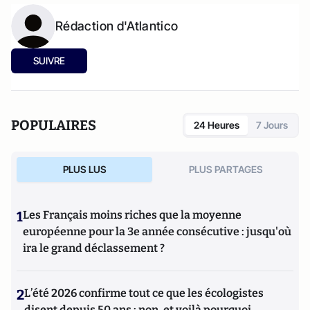
Rédaction d'Atlantico
SUIVRE
POPULAIRES
24 Heures
7 Jours
PLUS LUS
PLUS PARTAGES
1
Les Français moins riches que la moyenne
européenne pour la 3e année consécutive : jusqu'où
ira le grand déclassement ?
2
L’été 2026 confirme tout ce que les écologistes
disent depuis 50 ans : non, et voilà pourquoi