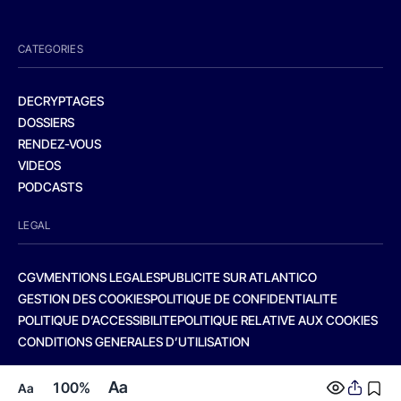
CATEGORIES
DECRYPTAGES
DOSSIERS
RENDEZ-VOUS
VIDEOS
PODCASTS
LEGAL
CGV
MENTIONS LEGALES
PUBLICITE SUR ATLANTICO
GESTION DES COOKIES
POLITIQUE DE CONFIDENTIALITE
POLITIQUE D’ACCESSIBILITE
POLITIQUE RELATIVE AUX COOKIES
CONDITIONS GENERALES D’UTILISATION
Aa
100%
Aa