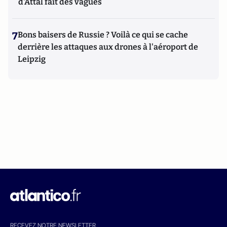
d'Attal fait des vagues
7
Bons baisers de Russie ? Voilà ce qui se cache
derrière les attaques aux drones à l'aéroport de
Leipzig
RECEVEZ NOTRE NEWSLETTER