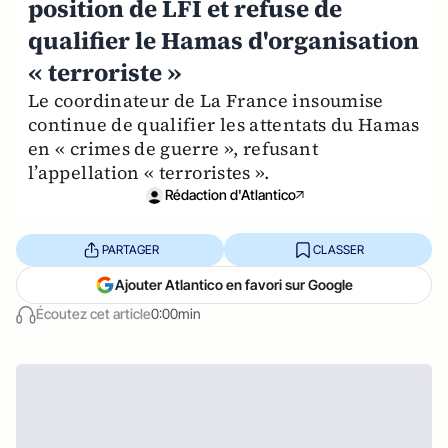
position de LFI et refuse de
qualifier le Hamas d'organisation
« terroriste »
Le coordinateur de La France insoumise
continue de qualifier les attentats du Hamas
en « crimes de guerre », refusant
l’appellation « terroristes ».
Rédaction d'Atlantico
PARTAGER
CLASSER
Ajouter Atlantico en favori sur Google
Écoutez cet article
0:00min