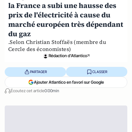
la France a subi une hausse des
prix de l'électricité à cause du
marché européen très dépendant
du gaz
.Selon Christian Stoffaës (membre du
Cercle des économistes)
Rédaction d'Atlantico
PARTAGER
CLASSER
Ajouter Atlantico en favori sur Google
Écoutez cet article
0:00min