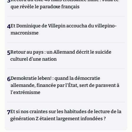
3
que révèle le paradoxe français
4
Et Dominique de Villepin accoucha du villepino-
macronisme
5
Retour au pays : un Allemand décrit le suicide
culturel d’une nation
6
Demokratie leben! : quand la démocratie
allemande, financée par l'État, sert de paravent à
l'extrémisme
7
Et si nos craintes sur les habitudes de lecture de la
génération Z étaient largement infondées ?