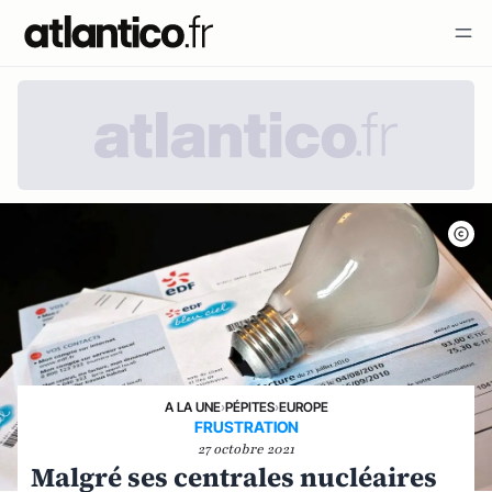
A LA UNE
›
PÉPITES
›
EUROPE
FRUSTRATION
27 octobre 2021
Malgré ses centrales nucléaires