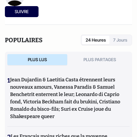
SUIVRE
POPULAIRES
24 Heures
7 Jours
PLUS LUS
PLUS PARTAGES
1
Jean Dujardin & Laetitia Casta étrennent leurs
nouveaux amours, Vanessa Paradis & Samuel
Benchetrit enterrent le leur; Leonardo di Caprio
fond, Victoria Beckham fait du brukini, Cristiano
Ronaldo du bisco-fils; Suri ex Cruise joue du
Shakespeare queer
Les Français moins riches que la moyenne