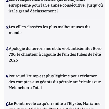
2
européenne pour la 3e année consécutive : jusqu'où
ira le grand déclassement ?
3
Les villes classées les plus malheureuses du
monde
4
Apologie du terrorisme et du viol, antisémite : Boro
700, le chanteur à cagoule de l’un des tubes de l’été
2026
5
Pourquoi Trump est plus légitime pour réclamer
des comptes aux géants du pétrole américains que
Mélenchon à Total
6
Le Point révèle ce qu'on sniffe à l'Elysée, Marianne