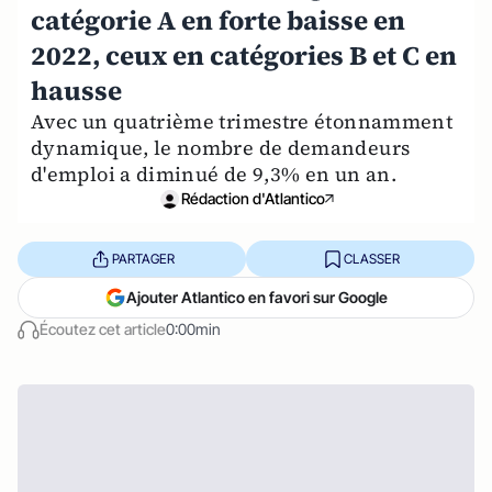
catégorie A en forte baisse en
2022, ceux en catégories B et C en
hausse
Avec un quatrième trimestre étonnamment
dynamique, le nombre de demandeurs
d'emploi a diminué de 9,3% en un an.
Rédaction d'Atlantico
PARTAGER
CLASSER
Ajouter Atlantico en favori sur Google
Écoutez cet article
0:00min