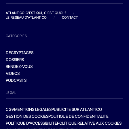
ATLANTICO C'EST QUI, C'EST QUOI ?
/
LE RESEAU D'ATLANTICO
/
CONTACT
CATEGORIES
DECRYPTAGES
DOSSIERS
RENDEZ-VOUS
VIDEOS
PODCASTS
LEGAL
CGV
MENTIONS LEGALES
PUBLICITE SUR ATLANTICO
GESTION DES COOKIES
POLITIQUE DE CONFIDENTIALITE
POLITIQUE D’ACCESSIBILITE
POLITIQUE RELATIVE AUX COOKIES