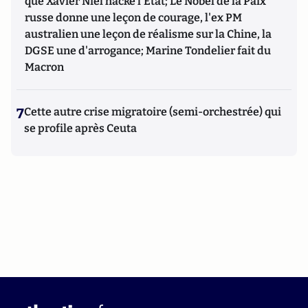
que Xavier Niel hacke l'Etat; Le Nobel de la Paix
russe donne une leçon de courage, l'ex PM
australien une leçon de réalisme sur la Chine, la
DGSE une d'arrogance; Marine Tondelier fait du
Macron
7
Cette autre crise migratoire (semi-orchestrée) qui
se profile après Ceuta