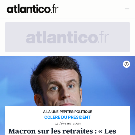
A LA UNE
›
PÉPITES
›
POLITIQUE
COLERE DU PRESIDENT
15 février 2023
Macron sur les retraites : « Les