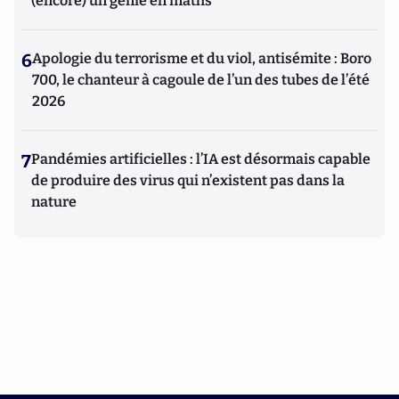
(encore) un génie en maths
6
Apologie du terrorisme et du viol, antisémite : Boro
700, le chanteur à cagoule de l’un des tubes de l’été
2026
7
Pandémies artificielles : l’IA est désormais capable
de produire des virus qui n’existent pas dans la
nature