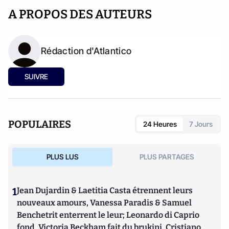
A PROPOS DES AUTEURS
Rédaction d'Atlantico
SUIVRE
POPULAIRES
24 Heures
7 Jours
PLUS LUS
PLUS PARTAGES
1
Jean Dujardin & Laetitia Casta étrennent leurs
nouveaux amours, Vanessa Paradis & Samuel
Benchetrit enterrent le leur; Leonardo di Caprio
fond, Victoria Beckham fait du brukini, Cristiano