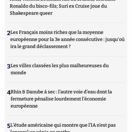
Ronaldo du bisco-fils; Suri ex Cruise joue du
Shakespeare queer
2
Les Français moins riches que la moyenne
européenne pour la 3e année consécutive : jusqu'où
ira le grand déclassement ?
3
Les villes classées les plus malheureuses du
monde
4
Rhin & Danube à sec : l’autre voie d’eau dont la
fermeture pénalise lourdement l’économie
européenne
5
L’étude américaine qui montre que l’IA n’est pas