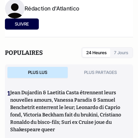
Rédaction d'Atlantico
SUIVRE
POPULAIRES
24 Heures
7 Jours
PLUS LUS
PLUS PARTAGES
1
Jean Dujardin & Laetitia Casta étrennent leurs
nouvelles amours, Vanessa Paradis & Samuel
Benchetrit enterrent le leur; Leonardo di Caprio
fond, Victoria Beckham fait du brukini, Cristiano
Ronaldo du bisco-fils; Suri ex Cruise joue du
Shakespeare queer