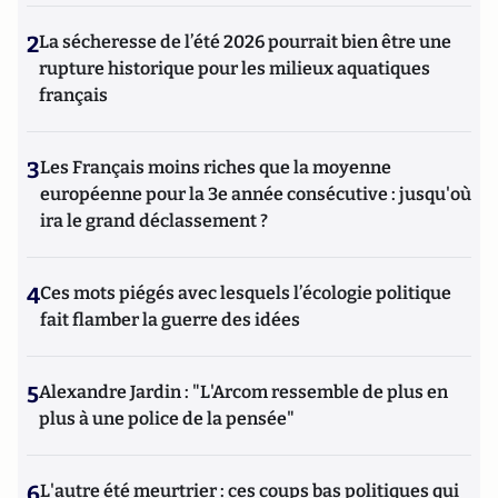
2
La sécheresse de l’été 2026 pourrait bien être une
rupture historique pour les milieux aquatiques
français
3
Les Français moins riches que la moyenne
européenne pour la 3e année consécutive : jusqu'où
ira le grand déclassement ?
4
Ces mots piégés avec lesquels l’écologie politique
fait flamber la guerre des idées
5
Alexandre Jardin : "L'Arcom ressemble de plus en
plus à une police de la pensée"
6
L'autre été meurtrier : ces coups bas politiques qui