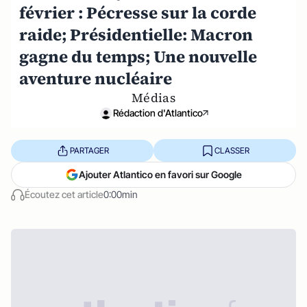
février : Pécresse sur la corde
raide; Présidentielle: Macron
gagne du temps; Une nouvelle
aventure nucléaire
Médias
Rédaction d'Atlantico
PARTAGER
CLASSER
Ajouter Atlantico en favori sur Google
Écoutez cet article
0:00min