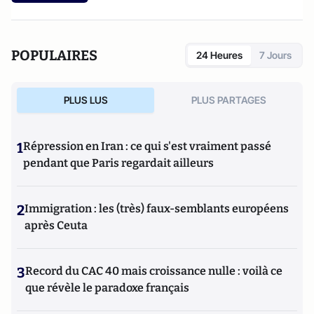
POPULAIRES
24 Heures
7 Jours
PLUS LUS
PLUS PARTAGES
1
Répression en Iran : ce qui s'est vraiment passé
pendant que Paris regardait ailleurs
2
Immigration : les (très) faux-semblants européens
après Ceuta
3
Record du CAC 40 mais croissance nulle : voilà ce
que révèle le paradoxe français