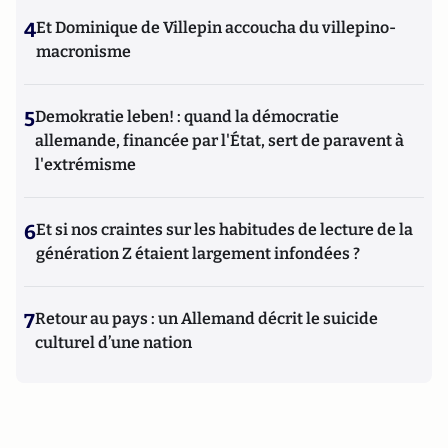
4
Et Dominique de Villepin accoucha du villepino-
macronisme
5
Demokratie leben! : quand la démocratie
allemande, financée par l'État, sert de paravent à
l'extrémisme
6
Et si nos craintes sur les habitudes de lecture de la
génération Z étaient largement infondées ?
7
Retour au pays : un Allemand décrit le suicide
culturel d’une nation