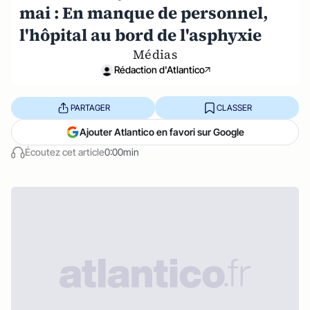
mai : En manque de personnel,
l'hôpital au bord de l'asphyxie
Médias
Rédaction d'Atlantico
PARTAGER
CLASSER
Ajouter Atlantico en favori sur Google
Écoutez cet article
0:00min