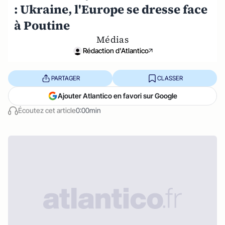
: Ukraine, l'Europe se dresse face
à Poutine
Médias
Rédaction d'Atlantico
PARTAGER
CLASSER
Ajouter Atlantico en favori sur Google
Écoutez cet article
0:00min