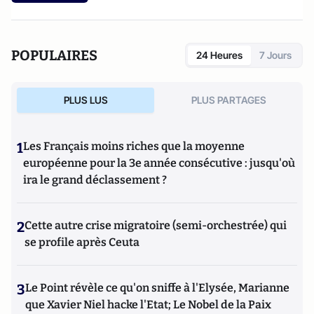
POPULAIRES
24 Heures
7 Jours
PLUS LUS
PLUS PARTAGES
1
Les Français moins riches que la moyenne
européenne pour la 3e année consécutive : jusqu'où
ira le grand déclassement ?
2
Cette autre crise migratoire (semi-orchestrée) qui
se profile après Ceuta
3
Le Point révèle ce qu'on sniffe à l'Elysée, Marianne
que Xavier Niel hacke l'Etat; Le Nobel de la Paix