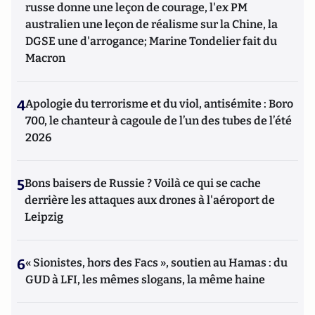
russe donne une leçon de courage, l'ex PM
australien une leçon de réalisme sur la Chine, la
DGSE une d'arrogance; Marine Tondelier fait du
Macron
4
Apologie du terrorisme et du viol, antisémite : Boro
700, le chanteur à cagoule de l’un des tubes de l’été
2026
5
Bons baisers de Russie ? Voilà ce qui se cache
derrière les attaques aux drones à l'aéroport de
Leipzig
6
« Sionistes, hors des Facs », soutien au Hamas : du
GUD à LFI, les mêmes slogans, la même haine