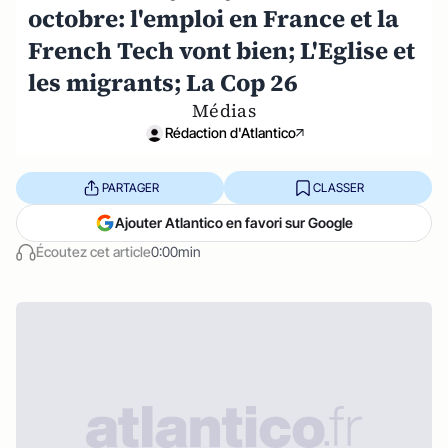
octobre: l'emploi en France et la
French Tech vont bien; L'Eglise et
les migrants; La Cop 26
Médias
Rédaction d'Atlantico
PARTAGER
CLASSER
Ajouter Atlantico en favori sur Google
Écoutez cet article
0:00min