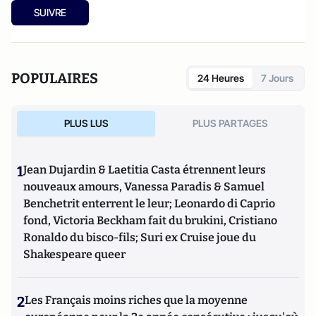
SUIVRE
POPULAIRES
24 Heures
7 Jours
PLUS LUS
PLUS PARTAGES
1
Jean Dujardin & Laetitia Casta étrennent leurs
nouveaux amours, Vanessa Paradis & Samuel
Benchetrit enterrent le leur; Leonardo di Caprio
fond, Victoria Beckham fait du brukini, Cristiano
Ronaldo du bisco-fils; Suri ex Cruise joue du
Shakespeare queer
2
Les Français moins riches que la moyenne