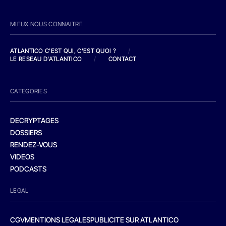
MIEUX NOUS CONNAITRE
ATLANTICO C'EST QUI, C'EST QUOI ?
/
LE RESEAU D'ATLANTICO
/
CONTACT
CATEGORIES
DECRYPTAGES
DOSSIERS
RENDEZ-VOUS
VIDEOS
PODCASTS
LEGAL
CGV
MENTIONS LEGALES
PUBLICITE SUR ATLANTICO