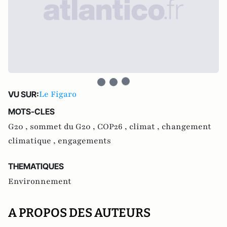
Le Figaro
VU SUR:
MOTS-CLES
G20 ,
sommet du G20 ,
COP26 ,
climat ,
changement
climatique ,
engagements
THEMATIQUES
Environnement
A PROPOS DES AUTEURS