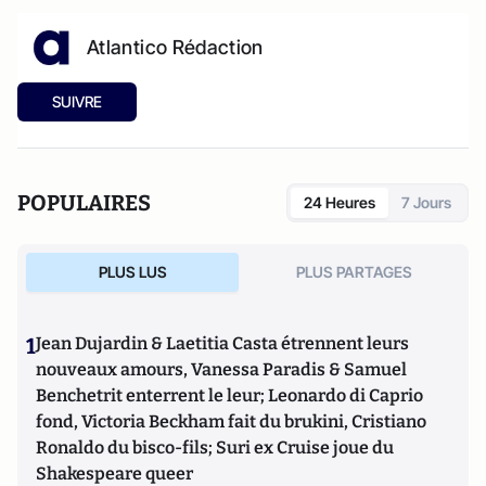
Atlantico Rédaction
SUIVRE
POPULAIRES
24 Heures
7 Jours
PLUS LUS
PLUS PARTAGES
1
Jean Dujardin & Laetitia Casta étrennent leurs
nouveaux amours, Vanessa Paradis & Samuel
Benchetrit enterrent le leur; Leonardo di Caprio
fond, Victoria Beckham fait du brukini, Cristiano
Ronaldo du bisco-fils; Suri ex Cruise joue du
Shakespeare queer