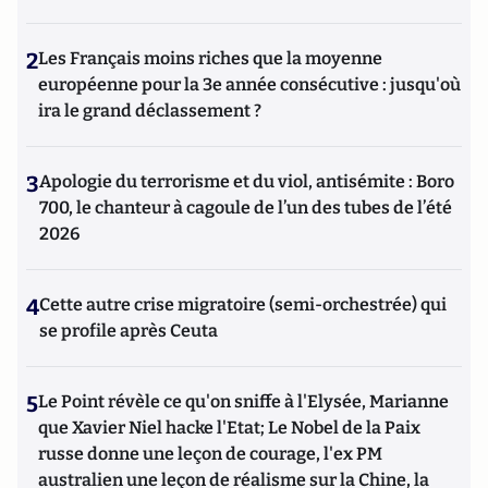
2
Les Français moins riches que la moyenne
européenne pour la 3e année consécutive : jusqu'où
ira le grand déclassement ?
3
Apologie du terrorisme et du viol, antisémite : Boro
700, le chanteur à cagoule de l’un des tubes de l’été
2026
4
Cette autre crise migratoire (semi-orchestrée) qui
se profile après Ceuta
5
Le Point révèle ce qu'on sniffe à l'Elysée, Marianne
que Xavier Niel hacke l'Etat; Le Nobel de la Paix
russe donne une leçon de courage, l'ex PM
australien une leçon de réalisme sur la Chine, la