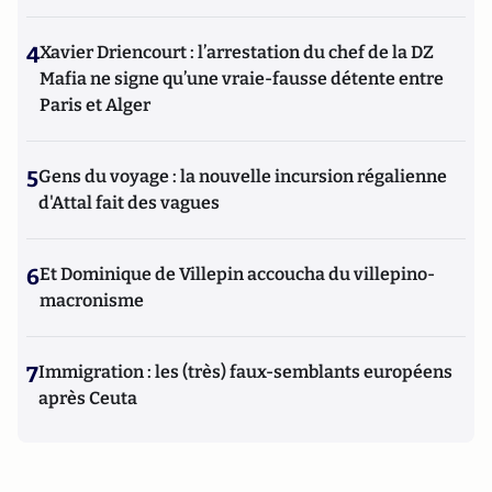
4
Xavier Driencourt : l’arrestation du chef de la DZ
Mafia ne signe qu’une vraie-fausse détente entre
Paris et Alger
5
Gens du voyage : la nouvelle incursion régalienne
d'Attal fait des vagues
6
Et Dominique de Villepin accoucha du villepino-
macronisme
7
Immigration : les (très) faux-semblants européens
après Ceuta