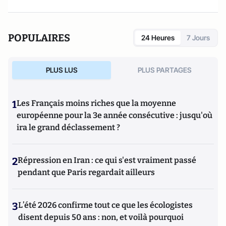
POPULAIRES
24 Heures
7 Jours
PLUS LUS
PLUS PARTAGES
1
Les Français moins riches que la moyenne
européenne pour la 3e année consécutive : jusqu'où
ira le grand déclassement ?
2
Répression en Iran : ce qui s'est vraiment passé
pendant que Paris regardait ailleurs
3
L’été 2026 confirme tout ce que les écologistes
disent depuis 50 ans : non, et voilà pourquoi