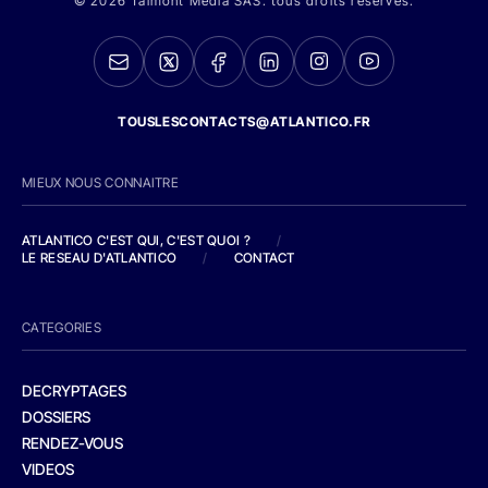
© 2026 Talmont Media SAS. tous droits réservés.
TOUSLESCONTACTS@ATLANTICO.FR
MIEUX NOUS CONNAITRE
ATLANTICO C'EST QUI, C'EST QUOI ?
/
LE RESEAU D'ATLANTICO
/
CONTACT
CATEGORIES
DECRYPTAGES
DOSSIERS
RENDEZ-VOUS
VIDEOS