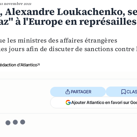
11 novembre 2021
e, Alexandre Loukachenko, s
az" à l'Europe en représailles
ue les ministres des affaires étrangères
es jours afin de discuter de sanctions contre 
édaction d'Atlantico
PARTAGER
CLAS
Ajouter Atlantico en favori sur Go