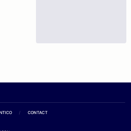
ANTICO
/
CONTACT