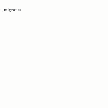
 ,
migrants