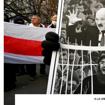
A LA UN