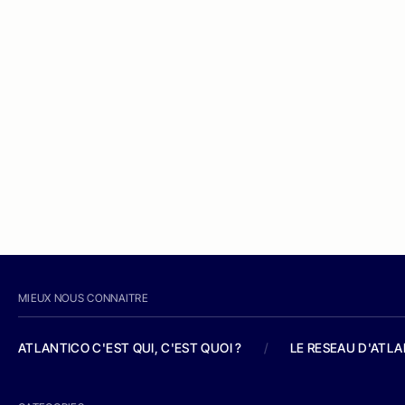
MIEUX NOUS CONNAITRE
ATLANTICO C'EST QUI, C'EST QUOI ?
/
LE RESEAU D'ATL