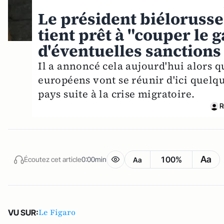
Le président biéloruss
tient prêt à "couper le g
d'éventuelles sanctions
Il a annoncé cela aujourd'hui alors q
européens vont se réunir d'ici quelqu
pays suite à la crise migratoire.
R
Aa
100%
Écoutez cet article
0:00min
Aa
Le Figaro
VU SUR: