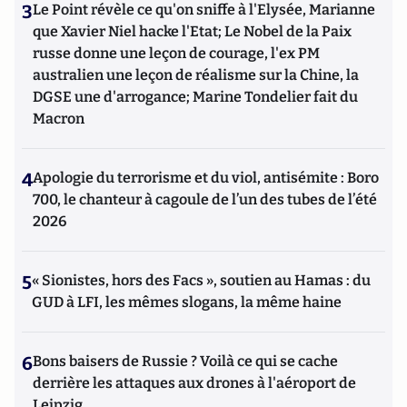
3
Le Point révèle ce qu'on sniffe à l'Elysée, Marianne
que Xavier Niel hacke l'Etat; Le Nobel de la Paix
russe donne une leçon de courage, l'ex PM
australien une leçon de réalisme sur la Chine, la
DGSE une d'arrogance; Marine Tondelier fait du
Macron
4
Apologie du terrorisme et du viol, antisémite : Boro
700, le chanteur à cagoule de l’un des tubes de l’été
2026
5
« Sionistes, hors des Facs », soutien au Hamas : du
GUD à LFI, les mêmes slogans, la même haine
6
Bons baisers de Russie ? Voilà ce qui se cache
derrière les attaques aux drones à l'aéroport de
Leipzig