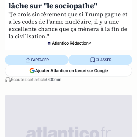
lâche sur "le sociopathe"
"Je crois sincèrement que si Trump gagne et
a les codes de l'arme nucléaire, il y a une
excellente chance que ça mènera à la fin de
la civilisation."
Atlantico Rédaction
PARTAGER
CLASSER
Ajouter Atlantico en favori sur Google
Écoutez cet article
0:00min