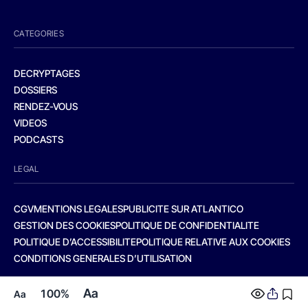
CATEGORIES
DECRYPTAGES
DOSSIERS
RENDEZ-VOUS
VIDEOS
PODCASTS
LEGAL
CGV
MENTIONS LEGALES
PUBLICITE SUR ATLANTICO
GESTION DES COOKIES
POLITIQUE DE CONFIDENTIALITE
POLITIQUE D’ACCESSIBILITE
POLITIQUE RELATIVE AUX COOKIES
CONDITIONS GENERALES D’UTILISATION
Aa
100%
Aa