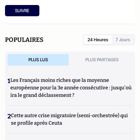
SUIVRE
POPULAIRES
24 Heures
7 Jours
PLUS LUS
PLUS PARTAGES
1
Les Français moins riches que la moyenne
européenne pour la 3e année consécutive : jusqu'où
ira le grand déclassement ?
2
Cette autre crise migratoire (semi-orchestrée) qui
se profile après Ceuta