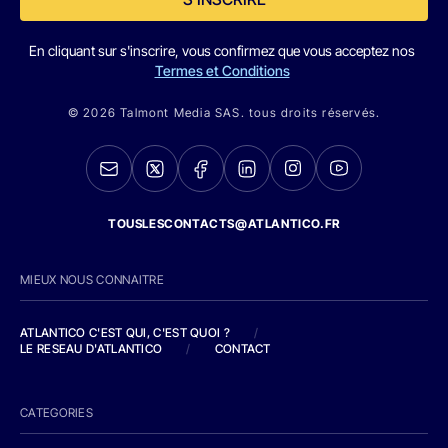
En cliquant sur s'inscrire, vous confirmez que vous acceptez nos
Termes et Conditions
© 2026 Talmont Media SAS. tous droits réservés.
TOUSLESCONTACTS@ATLANTICO.FR
MIEUX NOUS CONNAITRE
ATLANTICO C'EST QUI, C'EST QUOI ?
/
LE RESEAU D'ATLANTICO
/
CONTACT
CATEGORIES