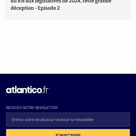
du RN aux législatives de 2024, cette grande
déception - Episode 2
RECEVEZ NOTRE NEWSLETTER
S'INSCRIRE