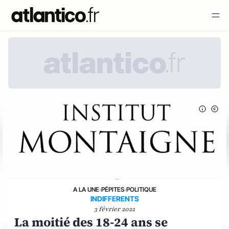
A LA UNE
›
PÉPITES
›
POLITIQUE
INDIFFERENTS
3 février 2022
La moitié des 18-24 ans se