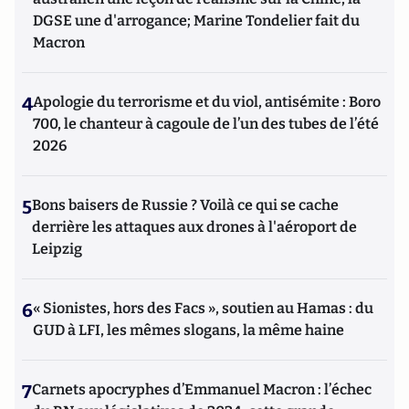
DGSE une d'arrogance; Marine Tondelier fait du
Macron
4
Apologie du terrorisme et du viol, antisémite : Boro
700, le chanteur à cagoule de l’un des tubes de l’été
2026
5
Bons baisers de Russie ? Voilà ce qui se cache
derrière les attaques aux drones à l'aéroport de
Leipzig
6
« Sionistes, hors des Facs », soutien au Hamas : du
GUD à LFI, les mêmes slogans, la même haine
7
Carnets apocryphes d’Emmanuel Macron : l’échec