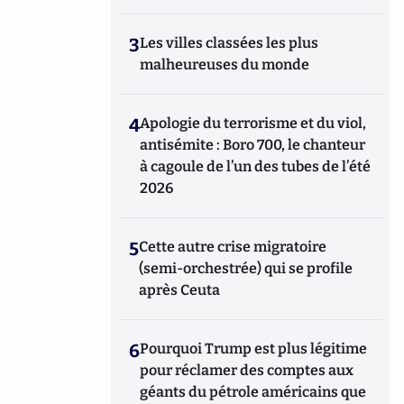
3
Les villes classées les plus
malheureuses du monde
4
Apologie du terrorisme et du viol,
antisémite : Boro 700, le chanteur
à cagoule de l’un des tubes de l’été
2026
5
Cette autre crise migratoire
(semi-orchestrée) qui se profile
après Ceuta
6
Pourquoi Trump est plus légitime
pour réclamer des comptes aux
géants du pétrole américains que