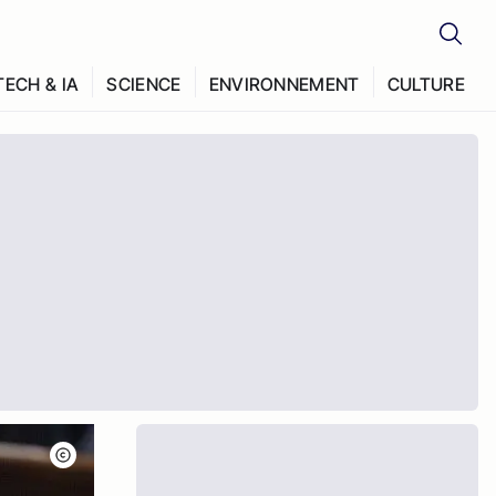
TECH & IA
SCIENCE
ENVIRONNEMENT
CULTURE