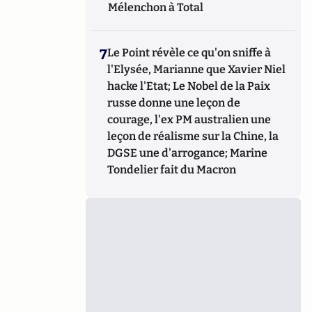
Mélenchon à Total
7
Le Point révèle ce qu'on sniffe à
l'Elysée, Marianne que Xavier Niel
hacke l'Etat; Le Nobel de la Paix
russe donne une leçon de
courage, l'ex PM australien une
leçon de réalisme sur la Chine, la
DGSE une d'arrogance; Marine
Tondelier fait du Macron