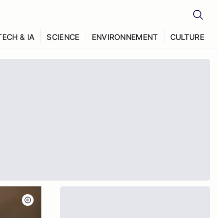
TECH & IA
SCIENCE
ENVIRONNEMENT
CULTURE