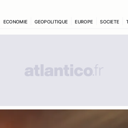
ECONOMIE
GEOPOLITIQUE
EUROPE
SOCIETE