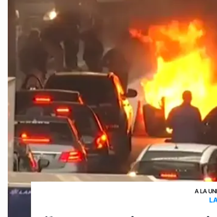
A LA UN
L