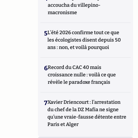
accoucha du villepino-
macronisme
5
L’été 2026 confirme tout ce que
les écologistes disent depuis 50
ans : non, et voilà pourquoi
6
Record du CAC 40 mais
croissance nulle : voilà ce que
révèle le paradoxe français
7
Xavier Driencourt : l’arrestation
du chef de la DZ Mafia ne signe
qu’une vraie-fausse détente entre
Paris et Alger