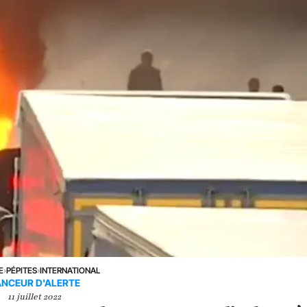
E
›
PÉPITES
›
INTERNATIONAL
ANCEUR D'ALERTE
11 juillet 2022