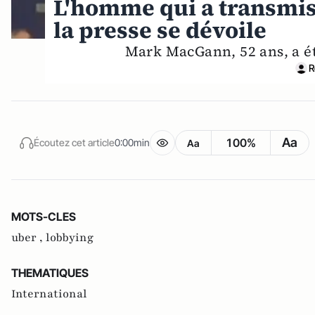
L'homme qui a transmis
la presse se dévoile
Mark MacGann, 52 ans, a é
R
Aa
100%
Écoutez cet article
0:00min
Aa
MOTS-CLES
uber ,
lobbying
THEMATIQUES
International