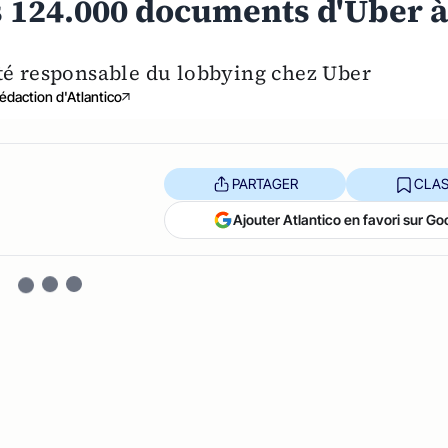
 124.000 documents d'Uber 
té responsable du lobbying chez Uber
édaction d'Atlantico
PARTAGER
CLAS
Ajouter Atlantico en favori sur Go