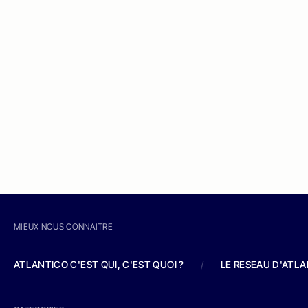
MIEUX NOUS CONNAITRE
ATLANTICO C'EST QUI, C'EST QUOI ?
/
LE RESEAU D'ATL