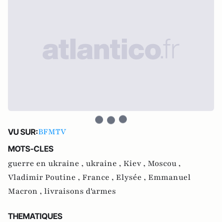
BFMTV
VU SUR:
MOTS-CLES
guerre en ukraine ,
ukraine ,
Kiev ,
Moscou ,
Vladimir Poutine ,
France ,
Elysée ,
Emmanuel
Macron ,
livraisons d'armes
THEMATIQUES