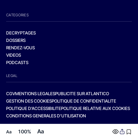
CATEGORIES
DECRYPTAGES
DOSSIERS
RENDEZ-VOUS
VIDEOS
PODCASTS
LEGAL
CGV
MENTIONS LEGALES
PUBLICITE SUR ATLANTICO
GESTION DES COOKIES
POLITIQUE DE CONFIDENTIALITE
POLITIQUE D’ACCESSIBILITE
POLITIQUE RELATIVE AUX COOKIES
CONDITIONS GENERALES D’UTILISATION
Aa
100%
Aa