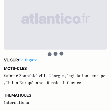
Le Figaro
VU SUR:
MOTS-CLES
Salomé Zourabichvili ,
Géorgie ,
législation ,
europe
,
Union Européenne ,
Russie ,
influence
THEMATIQUES
International