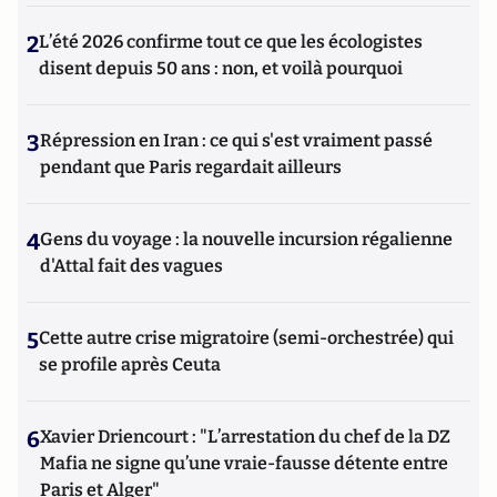
2
L’été 2026 confirme tout ce que les écologistes
disent depuis 50 ans : non, et voilà pourquoi
3
Répression en Iran : ce qui s'est vraiment passé
pendant que Paris regardait ailleurs
4
Gens du voyage : la nouvelle incursion régalienne
d'Attal fait des vagues
5
Cette autre crise migratoire (semi-orchestrée) qui
se profile après Ceuta
6
Xavier Driencourt : "L’arrestation du chef de la DZ
Mafia ne signe qu’une vraie-fausse détente entre
Paris et Alger"