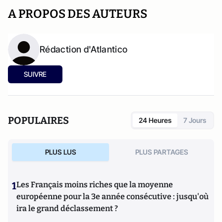
A PROPOS DES AUTEURS
Rédaction d'Atlantico
SUIVRE
POPULAIRES
24 Heures
7 Jours
PLUS LUS
PLUS PARTAGES
1
Les Français moins riches que la moyenne
européenne pour la 3e année consécutive : jusqu'où
ira le grand déclassement ?