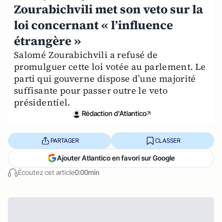
Zourabichvili met son veto sur la
loi concernant « l’influence
étrangère »
Salomé Zourabichvili a refusé de
promulguer cette loi votée au parlement. Le
parti qui gouverne dispose d’une majorité
suffisante pour passer outre le veto
présidentiel.
Rédaction d'Atlantico
PARTAGER
CLASSER
Ajouter Atlantico en favori sur Google
Écoutez cet article
0:00min