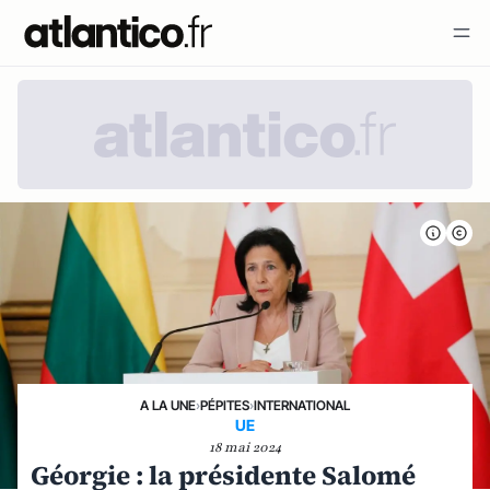
A LA UNE
›
PÉPITES
›
INTERNATIONAL
UE
18 mai 2024
Géorgie : la présidente Salomé