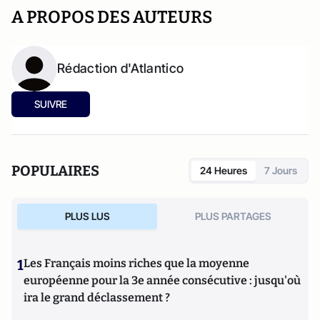
A PROPOS DES AUTEURS
Rédaction d'Atlantico
SUIVRE
POPULAIRES
24 Heures
7 Jours
PLUS LUS
PLUS PARTAGES
1
Les Français moins riches que la moyenne
européenne pour la 3e année consécutive : jusqu'où
ira le grand déclassement ?