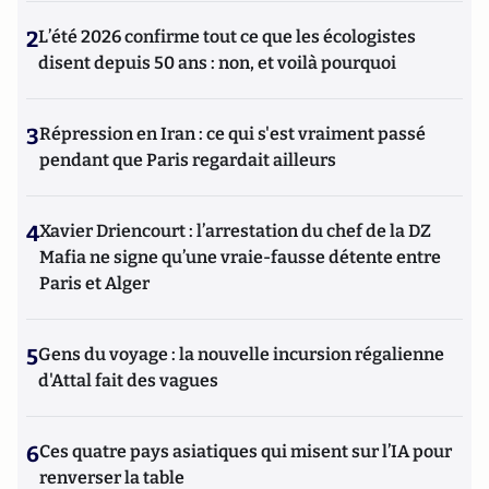
2
L’été 2026 confirme tout ce que les écologistes
disent depuis 50 ans : non, et voilà pourquoi
3
Répression en Iran : ce qui s'est vraiment passé
pendant que Paris regardait ailleurs
4
Xavier Driencourt : l’arrestation du chef de la DZ
Mafia ne signe qu’une vraie-fausse détente entre
Paris et Alger
5
Gens du voyage : la nouvelle incursion régalienne
d'Attal fait des vagues
6
Ces quatre pays asiatiques qui misent sur l’IA pour
renverser la table