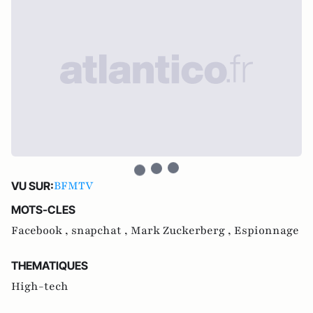
BFMTV
VU SUR:
MOTS-CLES
Facebook ,
snapchat ,
Mark Zuckerberg ,
Espionnage
THEMATIQUES
High-tech