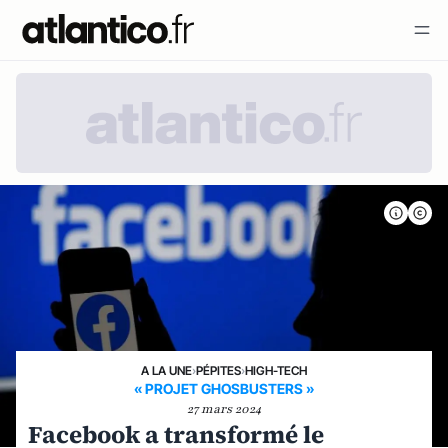
A LA UNE
›
PÉPITES
›
HIGH-TECH
« PROJET GHOSBUSTERS »
27 mars 2024
Facebook a transformé le