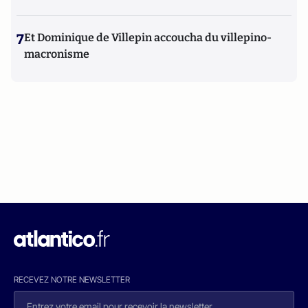
7
Et Dominique de Villepin accoucha du villepino-
macronisme
RECEVEZ NOTRE NEWSLETTER