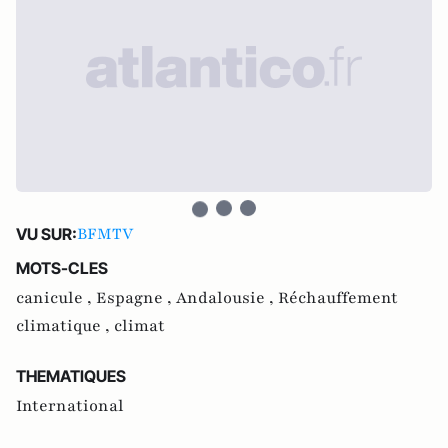
BFMTV
VU SUR:
MOTS-CLES
canicule ,
Espagne ,
Andalousie ,
Réchauffement
climatique ,
climat
THEMATIQUES
International