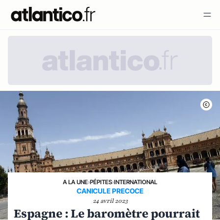
A LA UNE
›
PÉPITES
›
INTERNATIONAL
CANICULE PRECOCE
24 avril 2023
Espagne : Le baromètre pourrait