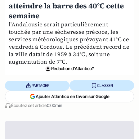
atteindre la barre des 40°C cette
semaine
l'Andalousie serait particulièrement
touchée par une sècheresse précoce, les
services météorologiques prévoyant 41°C ce
vendredi à Cordoue. Le précédent record de
la ville datait de 1959 à 34°C, soit une
augmentation de 7°C.
Rédaction d'Atlantico
PARTAGER
CLASSER
Ajouter Atlantico en favori sur Google
Écoutez cet article
0:00min