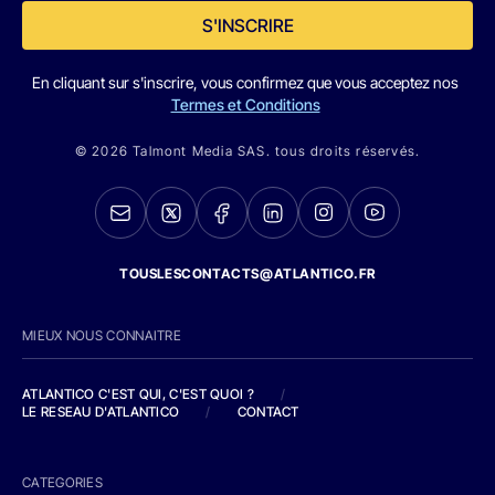
S'INSCRIRE
En cliquant sur s'inscrire, vous confirmez que vous acceptez nos
Termes et Conditions
© 2026 Talmont Media SAS. tous droits réservés.
TOUSLESCONTACTS@ATLANTICO.FR
MIEUX NOUS CONNAITRE
ATLANTICO C'EST QUI, C'EST QUOI ?
/
LE RESEAU D'ATLANTICO
/
CONTACT
CATEGORIES