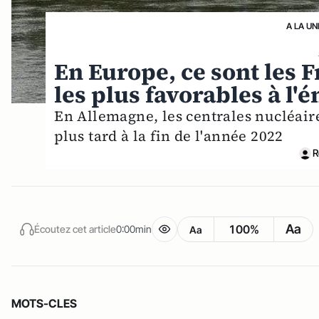
A LA UN
En Europe, ce sont les F
les plus favorables à l'
En Allemagne, les centrales nucléair
plus tard à la fin de l'année 2022
R
Aa
100%
Écoutez cet article
0:00min
Aa
MOTS-CLES