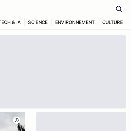
TECH & IA
SCIENCE
ENVIRONNEMENT
CULTURE