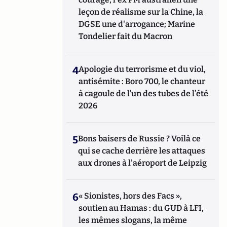
leçon de réalisme sur la Chine, la
DGSE une d'arrogance; Marine
Tondelier fait du Macron
4
Apologie du terrorisme et du viol,
antisémite : Boro 700, le chanteur
à cagoule de l’un des tubes de l’été
2026
5
Bons baisers de Russie ? Voilà ce
qui se cache derrière les attaques
aux drones à l'aéroport de Leipzig
6
« Sionistes, hors des Facs »,
soutien au Hamas : du GUD à LFI,
les mêmes slogans, la même