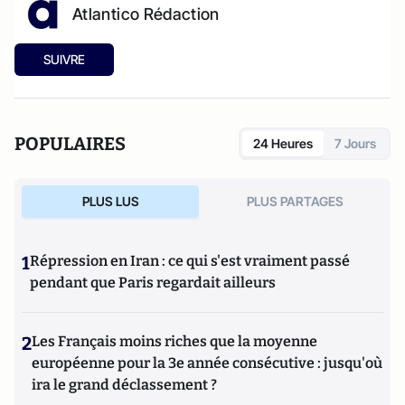
Atlantico Rédaction
SUIVRE
POPULAIRES
24 Heures
7 Jours
PLUS LUS
PLUS PARTAGES
1
Répression en Iran : ce qui s'est vraiment passé
pendant que Paris regardait ailleurs
2
Les Français moins riches que la moyenne
européenne pour la 3e année consécutive : jusqu'où
ira le grand déclassement ?