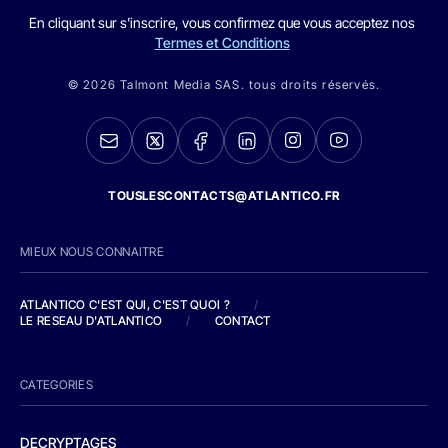
En cliquant sur s'inscrire, vous confirmez que vous acceptez nos
Termes et Conditions
© 2026 Talmont Media SAS. tous droits réservés.
TOUSLESCONTACTS@ATLANTICO.FR
MIEUX NOUS CONNAITRE
ATLANTICO C'EST QUI, C'EST QUOI ?
/
LE RESEAU D'ATLANTICO
/
CONTACT
CATEGORIES
DECRYPTAGES