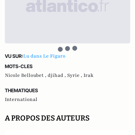
Lu dans Le Figaro
VU SUR:
MOTS-CLES
Nicole Belloubet ,
djihad ,
Syrie ,
Irak
THEMATIQUES
International
A PROPOS DES AUTEURS