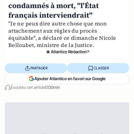
condamnés à mort, "l'État
français interviendrait"
"Je ne peux dire autre chose que mon
attachement aux règles du procès
équitable", a déclaré ce dimanche Nicole
Belloubet, ministre de la Justice.
Atlantico Rédaction
PARTAGER
CLASSER
Ajouter Atlantico en favori sur Google
Écoutez cet article
0:00min