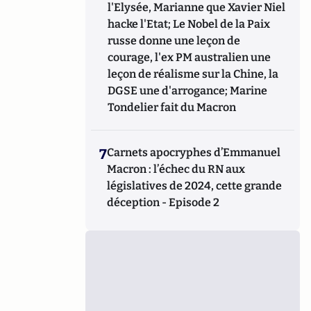
l'Elysée, Marianne que Xavier Niel
hacke l'Etat; Le Nobel de la Paix
russe donne une leçon de
courage, l'ex PM australien une
leçon de réalisme sur la Chine, la
DGSE une d'arrogance; Marine
Tondelier fait du Macron
7
Carnets apocryphes d’Emmanuel
Macron : l’échec du RN aux
législatives de 2024, cette grande
déception - Episode 2