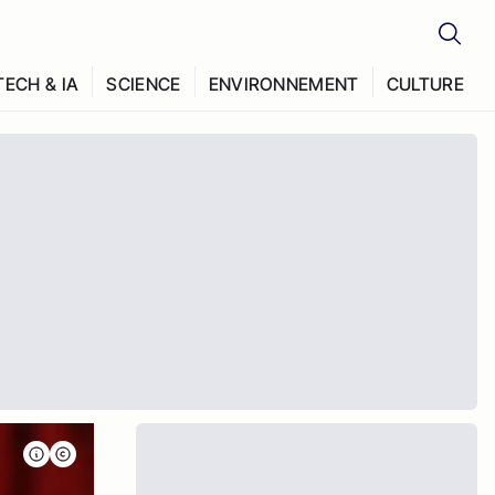
TECH & IA
SCIENCE
ENVIRONNEMENT
CULTURE