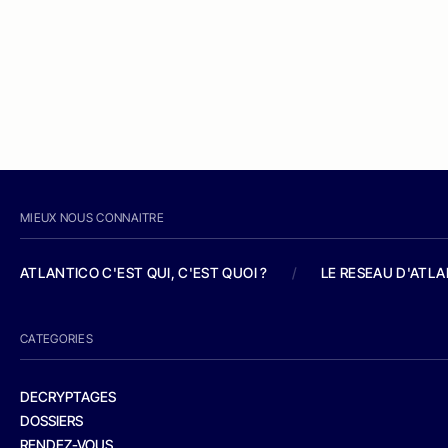
MIEUX NOUS CONNAITRE
ATLANTICO C'EST QUI, C'EST QUOI ?
/
LE RESEAU D'ATL
CATEGORIES
DECRYPTAGES
DOSSIERS
RENDEZ-VOUS