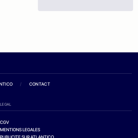
ANTICO
/
CONTACT
LEGAL
CGV
MENTIONS LEGALES
PUBLICITE SUR ATLANTICO