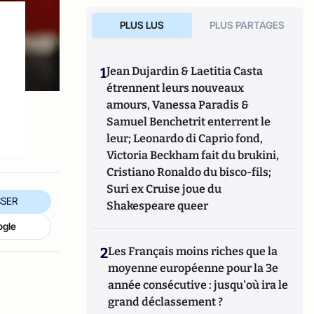
PLUS LUS
PLUS PARTAGES
1
Jean Dujardin & Laetitia Casta
étrennent leurs nouveaux
amours, Vanessa Paradis &
Samuel Benchetrit enterrent le
leur; Leonardo di Caprio fond,
Victoria Beckham fait du brukini,
Cristiano Ronaldo du bisco-fils;
Suri ex Cruise joue du
SER
Shakespeare queer
ogle
2
Les Français moins riches que la
moyenne européenne pour la 3e
année consécutive : jusqu'où ira le
grand déclassement ?