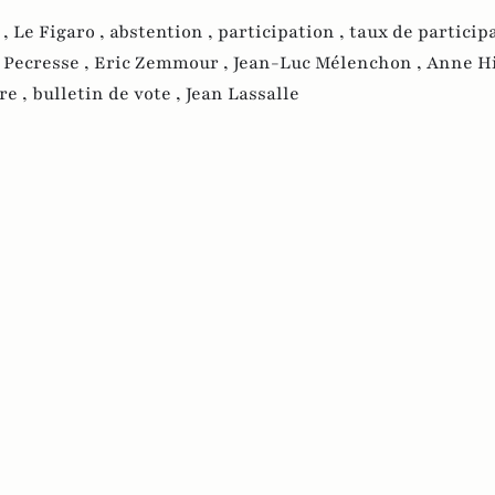
 ,
Le Figaro ,
abstention ,
participation ,
taux de participa
 Pecresse ,
Eric Zemmour ,
Jean-Luc Mélenchon ,
Anne Hi
re ,
bulletin de vote ,
Jean Lassalle