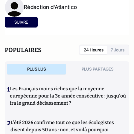
Rédaction d'Atlantico
SUIVRE
POPULAIRES
24 Heures
7 Jours
PLUS LUS
PLUS PARTAGES
1
Les Français moins riches que la moyenne
européenne pour la 3e année consécutive : jusqu'où
ira le grand déclassement ?
2
L’été 2026 confirme tout ce que les écologistes
disent depuis 50 ans : non, et voilà pourquoi