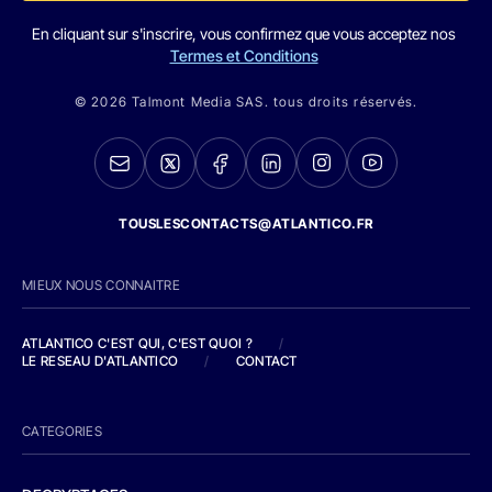
En cliquant sur s'inscrire, vous confirmez que vous acceptez nos
Termes et Conditions
© 2026 Talmont Media SAS. tous droits réservés.
TOUSLESCONTACTS@ATLANTICO.FR
MIEUX NOUS CONNAITRE
ATLANTICO C'EST QUI, C'EST QUOI ?
/
LE RESEAU D'ATLANTICO
/
CONTACT
CATEGORIES