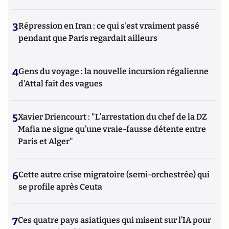
3
Répression en Iran : ce qui s'est vraiment passé
pendant que Paris regardait ailleurs
4
Gens du voyage : la nouvelle incursion régalienne
d'Attal fait des vagues
5
Xavier Driencourt : "L’arrestation du chef de la DZ
Mafia ne signe qu’une vraie-fausse détente entre
Paris et Alger"
6
Cette autre crise migratoire (semi-orchestrée) qui
se profile après Ceuta
7
Ces quatre pays asiatiques qui misent sur l’IA pour