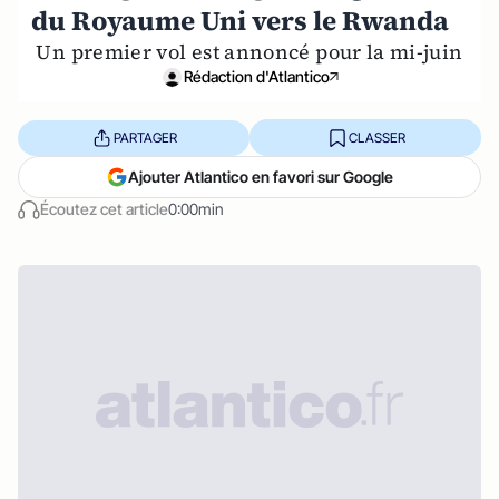
du Royaume Uni vers le Rwanda
Un premier vol est annoncé pour la mi-juin
Rédaction d'Atlantico
PARTAGER
CLASSER
Ajouter Atlantico en favori sur Google
Écoutez cet article
0:00min