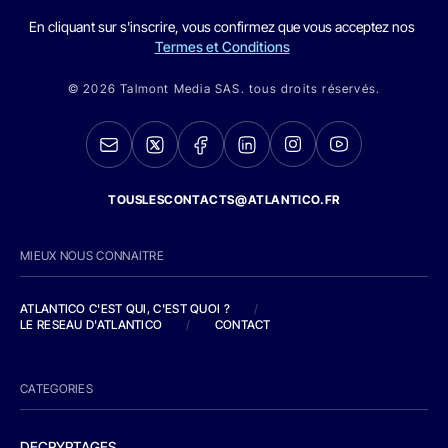
En cliquant sur s'inscrire, vous confirmez que vous acceptez nos
Termes et Conditions
© 2026 Talmont Media SAS. tous droits réservés.
TOUSLESCONTACTS@ATLANTICO.FR
MIEUX NOUS CONNAITRE
ATLANTICO C'EST QUI, C'EST QUOI ?
/
LE RESEAU D'ATLANTICO
/
CONTACT
CATEGORIES
DECRYPTAGES