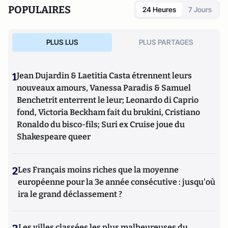
POPULAIRES
24 Heures
7 Jours
PLUS LUS
PLUS PARTAGES
1
Jean Dujardin & Laetitia Casta étrennent leurs
nouveaux amours, Vanessa Paradis & Samuel
Benchetrit enterrent le leur; Leonardo di Caprio
fond, Victoria Beckham fait du brukini, Cristiano
Ronaldo du bisco-fils; Suri ex Cruise joue du
Shakespeare queer
2
Les Français moins riches que la moyenne
européenne pour la 3e année consécutive : jusqu'où
ira le grand déclassement ?
Les villes classées les plus malheureuses du