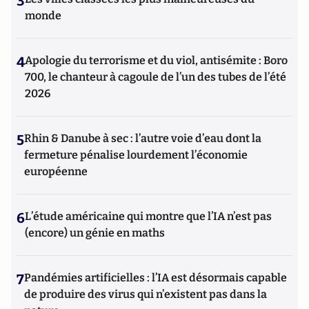
3
monde
4
Apologie du terrorisme et du viol, antisémite : Boro
700, le chanteur à cagoule de l’un des tubes de l’été
2026
5
Rhin & Danube à sec : l’autre voie d’eau dont la
fermeture pénalise lourdement l’économie
européenne
6
L’étude américaine qui montre que l’IA n’est pas
(encore) un génie en maths
7
Pandémies artificielles : l’IA est désormais capable
de produire des virus qui n’existent pas dans la