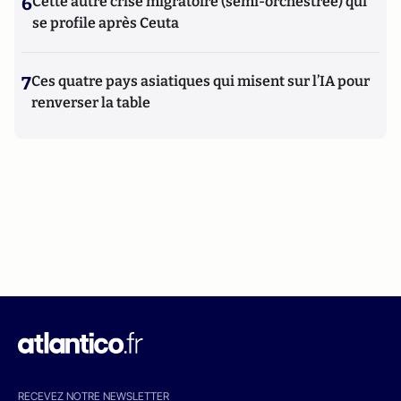
6
Cette autre crise migratoire (semi-orchestrée) qui
se profile après Ceuta
7
Ces quatre pays asiatiques qui misent sur l’IA pour
renverser la table
RECEVEZ NOTRE NEWSLETTER