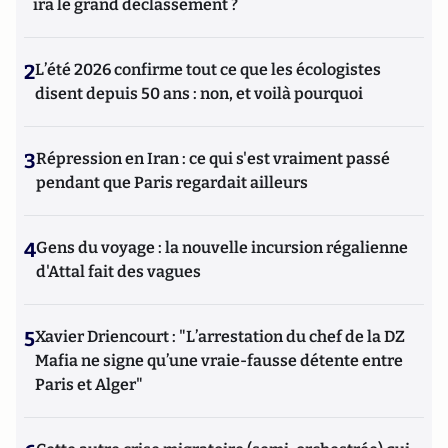
ira le grand déclassement ?
2
L’été 2026 confirme tout ce que les écologistes
disent depuis 50 ans : non, et voilà pourquoi
3
Répression en Iran : ce qui s'est vraiment passé
pendant que Paris regardait ailleurs
4
Gens du voyage : la nouvelle incursion régalienne
d'Attal fait des vagues
5
Xavier Driencourt : "L’arrestation du chef de la DZ
Mafia ne signe qu’une vraie-fausse détente entre
Paris et Alger"