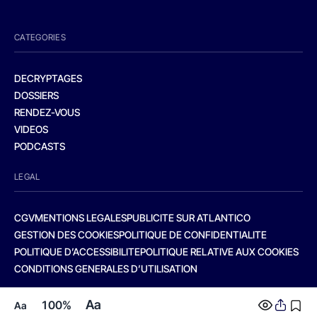
CATEGORIES
DECRYPTAGES
DOSSIERS
RENDEZ-VOUS
VIDEOS
PODCASTS
LEGAL
CGV
MENTIONS LEGALES
PUBLICITE SUR ATLANTICO
GESTION DES COOKIES
POLITIQUE DE CONFIDENTIALITE
POLITIQUE D’ACCESSIBILITE
POLITIQUE RELATIVE AUX COOKIES
CONDITIONS GENERALES D’UTILISATION
Aa
100%
Aa