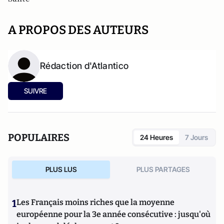
A PROPOS DES AUTEURS
Rédaction d'Atlantico
SUIVRE
POPULAIRES
24 Heures
7 Jours
PLUS LUS
PLUS PARTAGES
1
Les Français moins riches que la moyenne
européenne pour la 3e année consécutive : jusqu'où