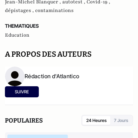
Jean-Michel Blanquer ,
autotest ,
Covid-19 ,
dépistages ,
contaminations
THEMATIQUES
Education
A PROPOS DES AUTEURS
Rédaction d'Atlantico
SUIVRE
POPULAIRES
24 Heures
7 Jours