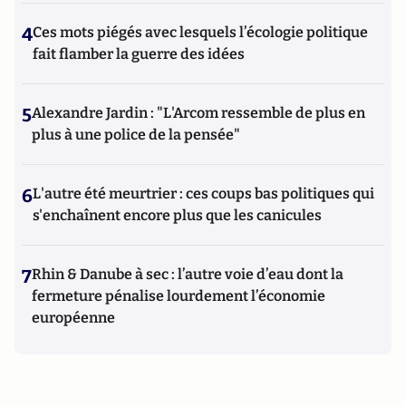
4
Ces mots piégés avec lesquels l’écologie politique
fait flamber la guerre des idées
5
Alexandre Jardin : "L'Arcom ressemble de plus en
plus à une police de la pensée"
6
L'autre été meurtrier : ces coups bas politiques qui
s'enchaînent encore plus que les canicules
7
Rhin & Danube à sec : l’autre voie d’eau dont la
fermeture pénalise lourdement l’économie
européenne