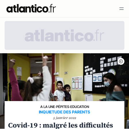
A LA UNE
›
PÉPITES
›
EDUCATION
INQUIETUDE DES PARENTS
5 janvier 2022
Covid-19 : malgré les difficultés