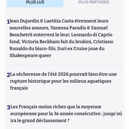
PLUS LUS
PLUS PARTAGES
1
Jean Dujardin & Laetitia Casta étrennent leurs
nouvelles amours, Vanessa Paradis & Samuel
Benchetrit enterrent le leur; Leonardo di Caprio
fond, Victoria Beckham fait du brukini, Cristiano
Ronaldo du bisco-fils; Suri ex Cruise joue du
Shakespeare queer
2
La sécheresse de l’été 2026 pourrait bien être une
rupture historique pour les milieux aquatiques
français
3
Les Français moins riches que la moyenne
européenne pour la 3e année consécutive : jusqu'où
ira le grand déclassement ?