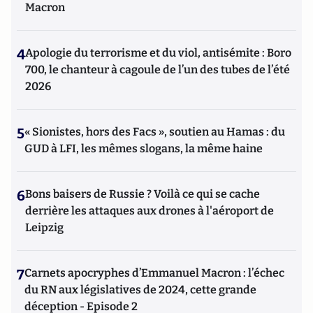
Macron
4
Apologie du terrorisme et du viol, antisémite : Boro
700, le chanteur à cagoule de l’un des tubes de l’été
2026
5
« Sionistes, hors des Facs », soutien au Hamas : du
GUD à LFI, les mêmes slogans, la même haine
6
Bons baisers de Russie ? Voilà ce qui se cache
derrière les attaques aux drones à l'aéroport de
Leipzig
7
Carnets apocryphes d’Emmanuel Macron : l’échec
du RN aux législatives de 2024, cette grande
déception - Episode 2