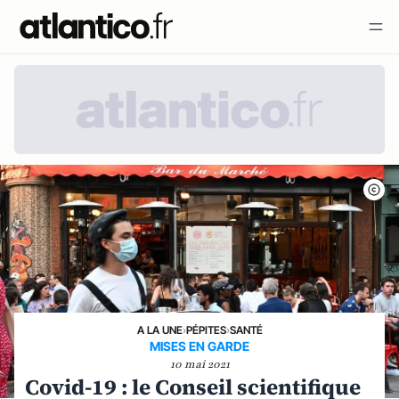
A LA UNE
›
PÉPITES
›
SANTÉ
MISES EN GARDE
10 mai 2021
Covid-19 : le Conseil scientifique