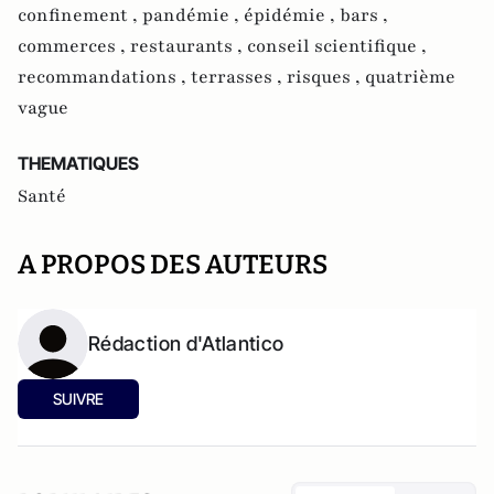
confinement ,
pandémie ,
épidémie ,
bars ,
commerces ,
restaurants ,
conseil scientifique ,
recommandations ,
terrasses ,
risques ,
quatrième
vague
THEMATIQUES
Santé
A PROPOS DES AUTEURS
Rédaction d'Atlantico
SUIVRE