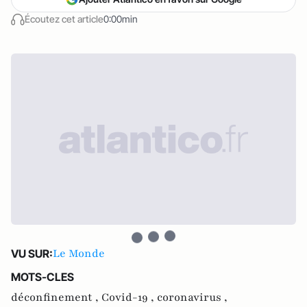
Écoutez cet article
0:00min
Le Monde
VU SUR:
MOTS-CLES
déconfinement ,
Covid-19 ,
coronavirus ,