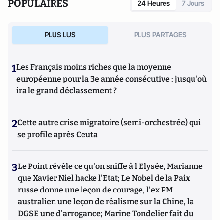
POPULAIRES
24 Heures
7 Jours
PLUS LUS
PLUS PARTAGES
1
Les Français moins riches que la moyenne
européenne pour la 3e année consécutive : jusqu'où
ira le grand déclassement ?
2
Cette autre crise migratoire (semi-orchestrée) qui
se profile après Ceuta
3
Le Point révèle ce qu'on sniffe à l'Elysée, Marianne
que Xavier Niel hacke l'Etat; Le Nobel de la Paix
russe donne une leçon de courage, l'ex PM
australien une leçon de réalisme sur la Chine, la
DGSE une d'arrogance; Marine Tondelier fait du