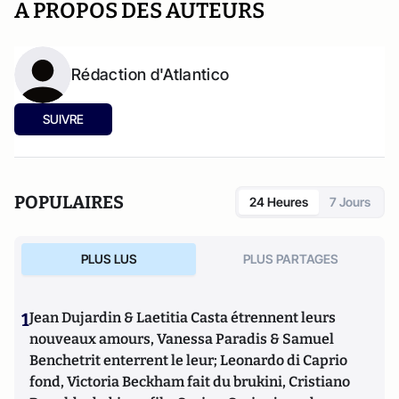
A PROPOS DES AUTEURS
Rédaction d'Atlantico
SUIVRE
POPULAIRES
24 Heures
7 Jours
PLUS LUS
PLUS PARTAGES
1
Jean Dujardin & Laetitia Casta étrennent leurs
nouveaux amours, Vanessa Paradis & Samuel
Benchetrit enterrent le leur; Leonardo di Caprio
fond, Victoria Beckham fait du brukini, Cristiano