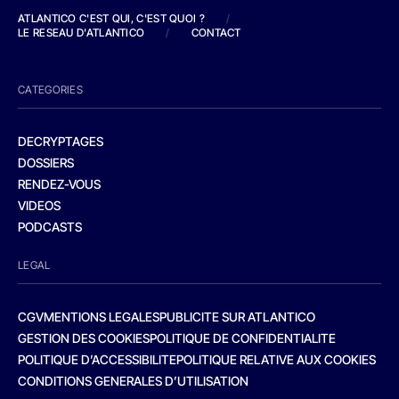
ATLANTICO C'EST QUI, C'EST QUOI ?
/
LE RESEAU D'ATLANTICO
/
CONTACT
CATEGORIES
DECRYPTAGES
DOSSIERS
RENDEZ-VOUS
VIDEOS
PODCASTS
LEGAL
CGV
MENTIONS LEGALES
PUBLICITE SUR ATLANTICO
GESTION DES COOKIES
POLITIQUE DE CONFIDENTIALITE
POLITIQUE D’ACCESSIBILITE
POLITIQUE RELATIVE AUX COOKIES
CONDITIONS GENERALES D’UTILISATION