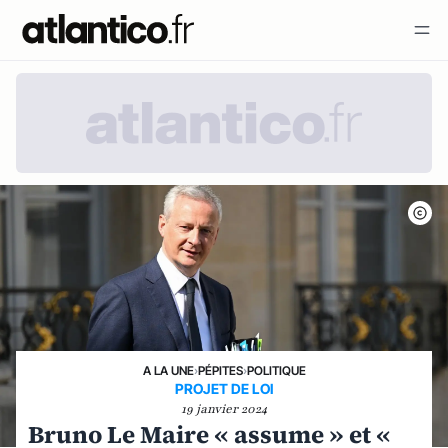
A LA UNE
›
PÉPITES
›
POLITIQUE
PROJET DE LOI
19 janvier 2024
Bruno Le Maire « assume » et «