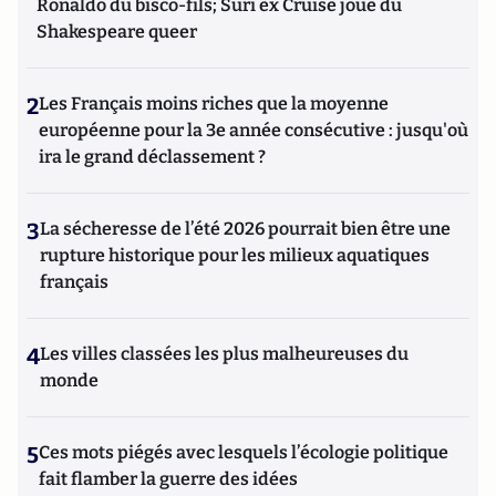
Ronaldo du bisco-fils; Suri ex Cruise joue du
Shakespeare queer
2
Les Français moins riches que la moyenne
européenne pour la 3e année consécutive : jusqu'où
ira le grand déclassement ?
3
La sécheresse de l’été 2026 pourrait bien être une
rupture historique pour les milieux aquatiques
français
4
Les villes classées les plus malheureuses du
monde
5
Ces mots piégés avec lesquels l’écologie politique
fait flamber la guerre des idées