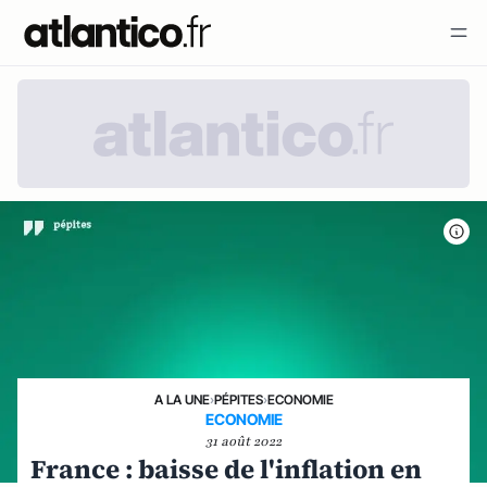
A LA UNE
›
PÉPITES
›
ECONOMIE
ECONOMIE
31 août 2022
France : baisse de l'inflation en