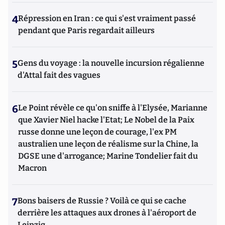
4
Répression en Iran : ce qui s'est vraiment passé
pendant que Paris regardait ailleurs
5
Gens du voyage : la nouvelle incursion régalienne
d'Attal fait des vagues
6
Le Point révèle ce qu'on sniffe à l'Elysée, Marianne
que Xavier Niel hacke l'Etat; Le Nobel de la Paix
russe donne une leçon de courage, l'ex PM
australien une leçon de réalisme sur la Chine, la
DGSE une d'arrogance; Marine Tondelier fait du
Macron
7
Bons baisers de Russie ? Voilà ce qui se cache
derrière les attaques aux drones à l'aéroport de
Leipzig