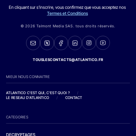
En cliquant sur s'inscrire, vous confirmez que vous acceptez nos
Termes et Conditions
© 2026 Talmont Media SAS. tous droits réservés.
TOUSLESCONTACTS@ATLANTICO.FR
MIEUX NOUS CONNAITRE
ATLANTICO C'EST QUI, C'EST QUOI ?
/
LE RESEAU D'ATLANTICO
/
CONTACT
CATEGORIES
DECRYPTAGES