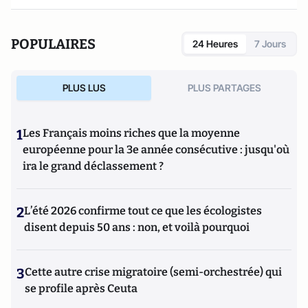
POPULAIRES
24 Heures
7 Jours
PLUS LUS
PLUS PARTAGES
1
Les Français moins riches que la moyenne
européenne pour la 3e année consécutive : jusqu'où
ira le grand déclassement ?
2
L’été 2026 confirme tout ce que les écologistes
disent depuis 50 ans : non, et voilà pourquoi
3
Cette autre crise migratoire (semi-orchestrée) qui
se profile après Ceuta