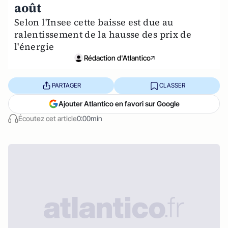
août
Selon l'Insee cette baisse est due au
ralentissement de la hausse des prix de
l'énergie
Rédaction d'Atlantico
PARTAGER
CLASSER
Ajouter Atlantico en favori sur Google
Écoutez cet article
0:00min