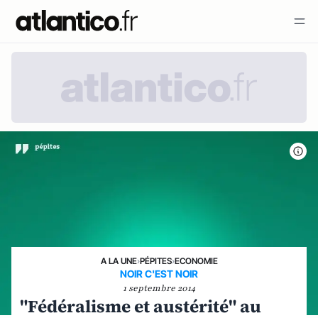
A LA UNE
›
PÉPITES
›
ECONOMIE
NOIR C'EST NOIR
1 septembre 2014
"Fédéralisme et austérité" au