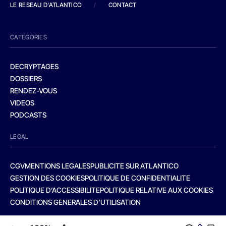
LE RESEAU D'ATLANTICO
/
CONTACT
CATEGORIES
DECRYPTAGES
DOSSIERS
RENDEZ-VOUS
VIDEOS
PODCASTS
LEGAL
CGV
MENTIONS LEGALES
PUBLICITE SUR ATLANTICO
GESTION DES COOKIES
POLITIQUE DE CONFIDENTIALITE
POLITIQUE D’ACCESSIBILITE
POLITIQUE RELATIVE AUX COOKIES
CONDITIONS GENERALES D’UTILISATION