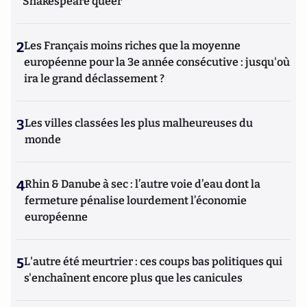
Shakespeare queer
2
Les Français moins riches que la moyenne
européenne pour la 3e année consécutive : jusqu'où
ira le grand déclassement ?
3
Les villes classées les plus malheureuses du
monde
4
Rhin & Danube à sec : l’autre voie d’eau dont la
fermeture pénalise lourdement l’économie
européenne
5
L'autre été meurtrier : ces coups bas politiques qui
s'enchaînent encore plus que les canicules