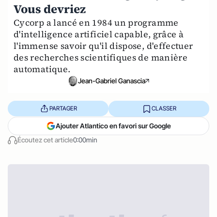
Vous devriez
Cycorp a lancé en 1984 un programme
d'intelligence artificiel capable, grâce à
l'immense savoir qu'il dispose, d'effectuer
des recherches scientifiques de manière
automatique.
Jean-Gabriel Ganascia
PARTAGER
CLASSER
Ajouter Atlantico en favori sur Google
Écoutez cet article
0:00min