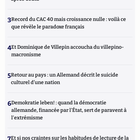
3
Record du CAC 40 mais croissance nulle : voilà ce
que révèle le paradoxe français
4
Et Dominique de Villepin accoucha du villepino-
macronisme
5
Retour au pays : un Allemand décrit le suicide
culturel d’une nation
6
Demokratie leben! : quand la démocratie
allemande, financée par l'État, sert de paravent à
l'extrémisme
7
Et si nos craintes sur les habitudes de lecture de la