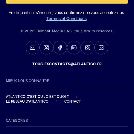
En cliquant sur s'inscrire, vous confirmez que vous acceptez nos
Termes et Conditions
© 2026 Talmont Media SAS. tous droits réservés.
TOUSLESCONTACTS@ATLANTICO.FR
MIEUX NOUS CONNAITRE
ATLANTICO C'EST QUI, C'EST QUOI ?
/
LE RESEAU D'ATLANTICO
/
CONTACT
CATEGORIES