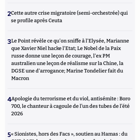
2
Cette autre crise migratoire (semi-orchestrée) qui
se profile après Ceuta
3
Le Point révèle ce qu'on sniffe à l'Elysée, Marianne
que Xavier Niel hacke l'Etat; Le Nobel de la Paix
russe donne une leçon de courage, l'ex PM
australien une leçon de réalisme sur la Chine, la
DGSE une d'arrogance; Marine Tondelier fait du
Macron
4
Apologie du terrorisme et du viol, antisémite : Boro
700, le chanteur à cagoule de l’un des tubes de l’été
2026
5
« Sionistes, hors des Facs », soutien au Hamas : du