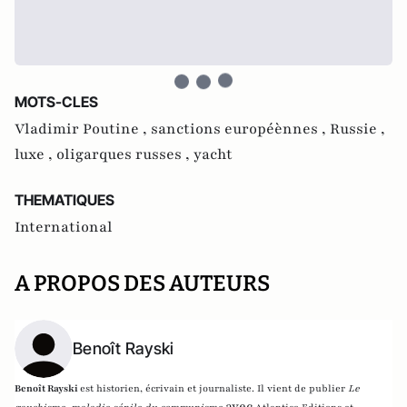
MOTS-CLES
Vladimir Poutine ,
sanctions européènnes ,
Russie ,
luxe ,
oligarques russes ,
yacht
THEMATIQUES
International
A PROPOS DES AUTEURS
Benoît Rayski
Benoît Rayski
est historien, écrivain et journaliste. Il vient de publier
Le
avec