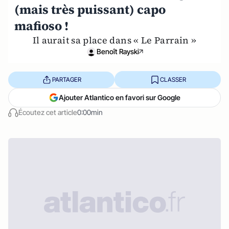
(mais très puissant) capo
mafioso !
Il aurait sa place dans « Le Parrain »
Benoît Rayski
PARTAGER
CLASSER
Ajouter Atlantico en favori sur Google
Écoutez cet article
0:00min