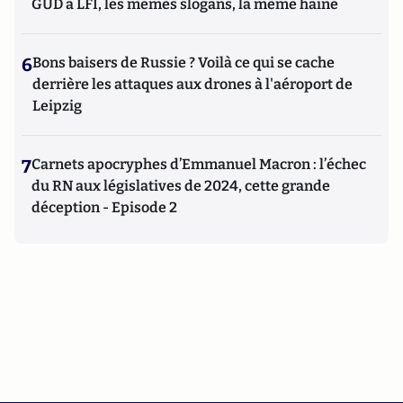
GUD à LFI, les mêmes slogans, la même haine
6
Bons baisers de Russie ? Voilà ce qui se cache
derrière les attaques aux drones à l'aéroport de
Leipzig
7
Carnets apocryphes d’Emmanuel Macron : l’échec
du RN aux législatives de 2024, cette grande
déception - Episode 2