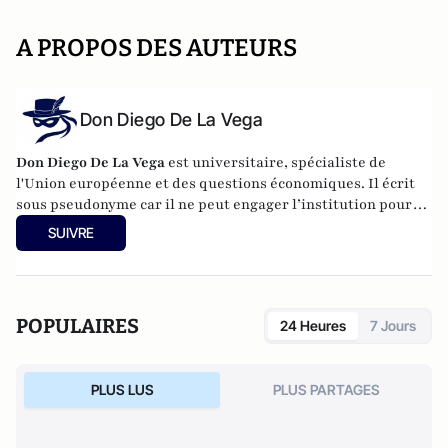
A PROPOS DES AUTEURS
Don Diego De La Vega
Don Diego De La Vega
est universitaire, spécialiste de
l'Union européenne et des questions économiques. Il écrit
sous pseudonyme car il ne peut engager l’institution pour
laquelle il travaille.
SUIVRE
POPULAIRES
24 Heures
7 Jours
PLUS LUS
PLUS PARTAGES