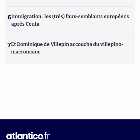
6
Immigration : les (très) faux-semblants européens
après Ceuta
7
Et Dominique de Villepin accoucha du villepino-
macronisme