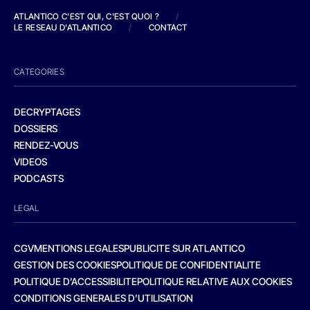
ATLANTICO C'EST QUI, C'EST QUOI ?
/
LE RESEAU D'ATLANTICO
/
CONTACT
CATEGORIES
DECRYPTAGES
DOSSIERS
RENDEZ-VOUS
VIDEOS
PODCASTS
LEGAL
CGV
MENTIONS LEGALES
PUBLICITE SUR ATLANTICO
GESTION DES COOKIES
POLITIQUE DE CONFIDENTIALITE
POLITIQUE D’ACCESSIBILITE
POLITIQUE RELATIVE AUX COOKIES
CONDITIONS GENERALES D’UTILISATION