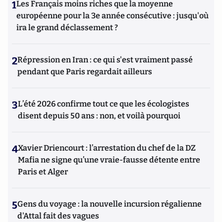
1
Les Français moins riches que la moyenne
européenne pour la 3e année consécutive : jusqu'où
ira le grand déclassement ?
2
Répression en Iran : ce qui s'est vraiment passé
pendant que Paris regardait ailleurs
3
L’été 2026 confirme tout ce que les écologistes
disent depuis 50 ans : non, et voilà pourquoi
4
Xavier Driencourt : l’arrestation du chef de la DZ
Mafia ne signe qu’une vraie-fausse détente entre
Paris et Alger
5
Gens du voyage : la nouvelle incursion régalienne
d'Attal fait des vagues