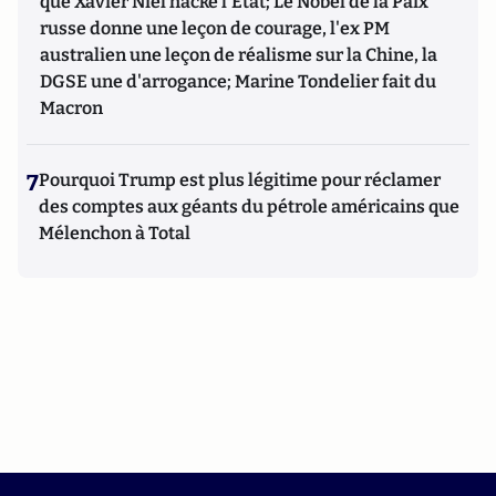
que Xavier Niel hacke l'Etat; Le Nobel de la Paix
russe donne une leçon de courage, l'ex PM
australien une leçon de réalisme sur la Chine, la
DGSE une d'arrogance; Marine Tondelier fait du
Macron
7
Pourquoi Trump est plus légitime pour réclamer
des comptes aux géants du pétrole américains que
Mélenchon à Total