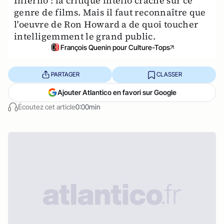
Inferno : la critique intello crache sur ce
genre de films. Mais il faut reconnaître que
l'oeuvre de Ron Howard a de quoi toucher
intelligemment le grand public.
François Quenin pour Culture-Tops
PARTAGER
CLASSER
Ajouter Atlantico en favori sur Google
Écoutez cet article
0:00min