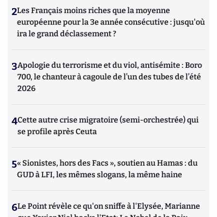
2
Les Français moins riches que la moyenne
européenne pour la 3e année consécutive : jusqu'où
ira le grand déclassement ?
3
Apologie du terrorisme et du viol, antisémite : Boro
700, le chanteur à cagoule de l’un des tubes de l’été
2026
4
Cette autre crise migratoire (semi-orchestrée) qui
se profile après Ceuta
5
« Sionistes, hors des Facs », soutien au Hamas : du
GUD à LFI, les mêmes slogans, la même haine
6
Le Point révèle ce qu'on sniffe à l'Elysée, Marianne