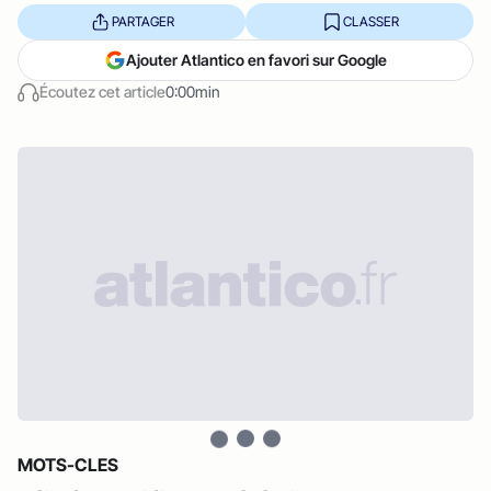
PARTAGER
CLASSER
Ajouter Atlantico en favori sur Google
Écoutez cet article
0:00min
MOTS-CLES