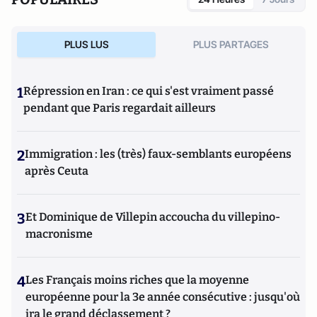
PLUS LUS
PLUS PARTAGES
1
Répression en Iran : ce qui s'est vraiment passé
pendant que Paris regardait ailleurs
2
Immigration : les (très) faux-semblants européens
après Ceuta
3
Et Dominique de Villepin accoucha du villepino-
macronisme
4
Les Français moins riches que la moyenne
européenne pour la 3e année consécutive : jusqu'où
ira le grand déclassement ?