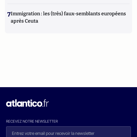
7
Immigration : les (très) faux-semblants européens
après Ceuta
RECEVEZ NOTRE NEWSLETTER