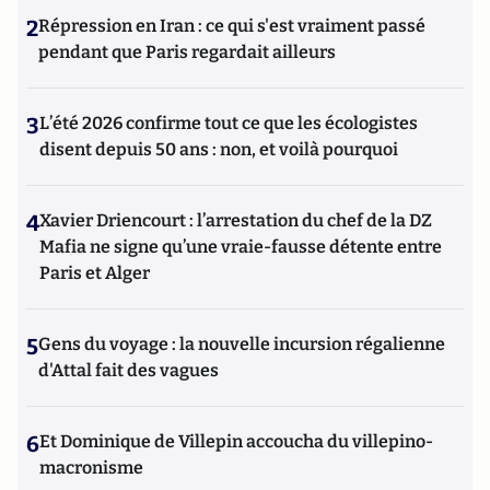
2
Répression en Iran : ce qui s'est vraiment passé
pendant que Paris regardait ailleurs
3
L’été 2026 confirme tout ce que les écologistes
disent depuis 50 ans : non, et voilà pourquoi
4
Xavier Driencourt : l’arrestation du chef de la DZ
Mafia ne signe qu’une vraie-fausse détente entre
Paris et Alger
5
Gens du voyage : la nouvelle incursion régalienne
d'Attal fait des vagues
6
Et Dominique de Villepin accoucha du villepino-
macronisme