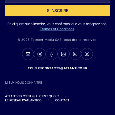
S'INSCRIRE
En cliquant sur s'inscrire, vous confirmez que vous acceptez nos
Termes et Conditions
© 2026 Talmont Media SAS. tous droits réservés.
TOUSLESCONTACTS@ATLANTICO.FR
MIEUX NOUS CONNAITRE
ATLANTICO C'EST QUI, C'EST QUOI ?
/
LE RESEAU D'ATLANTICO
/
CONTACT