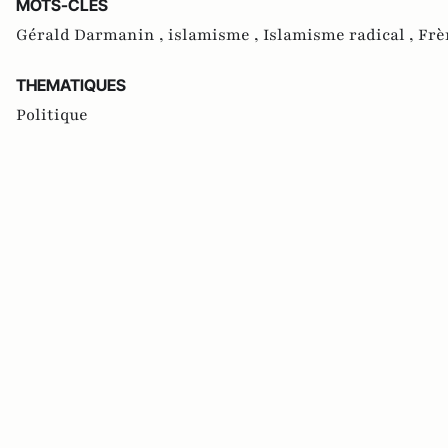
MOTS-CLES
Gérald Darmanin ,
islamisme ,
Islamisme radical ,
Frè
THEMATIQUES
Politique