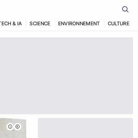
TECH & IA
SCIENCE
ENVIRONNEMENT
CULTURE