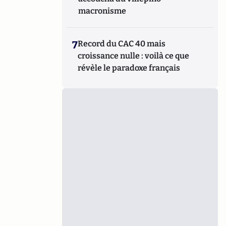
macronisme
7
Record du CAC 40 mais
croissance nulle : voilà ce que
révèle le paradoxe français