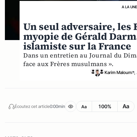
A LA UN
Un seul adversaire, les
myopie de Gérald Darma
islamiste sur la France
Dans un entretien au Journal du Dim
face aux Frères musulmans ».
Karim Maloum
,
Aa
100%
Écoutez cet article
0:00min
Aa