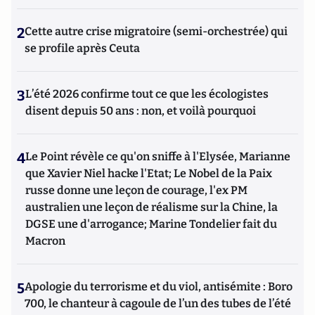
2
Cette autre crise migratoire (semi-orchestrée) qui
se profile après Ceuta
3
L’été 2026 confirme tout ce que les écologistes
disent depuis 50 ans : non, et voilà pourquoi
4
Le Point révèle ce qu'on sniffe à l'Elysée, Marianne
que Xavier Niel hacke l'Etat; Le Nobel de la Paix
russe donne une leçon de courage, l'ex PM
australien une leçon de réalisme sur la Chine, la
DGSE une d'arrogance; Marine Tondelier fait du
Macron
5
Apologie du terrorisme et du viol, antisémite : Boro
700, le chanteur à cagoule de l’un des tubes de l’été