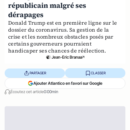
républicain malgré ses
dérapages
Donald Trump est en première ligne sur le
dossier du coronavirus. Sa gestion de la
crise et les nombreux obstacles posés par
certains gouverneurs pourraient
handicaper ses chances de réélection.
Jean-Eric Branaa
PARTAGER
CLASSER
Ajouter Atlantico en favori sur Google
Écoutez cet article
0:00min