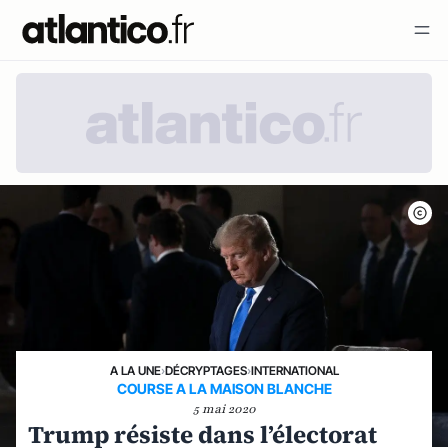
A LA UNE
›
DÉCRYPTAGES
›
INTERNATIONAL
COURSE A LA MAISON BLANCHE
5 mai 2020
Trump résiste dans l’électorat